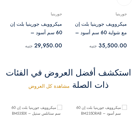
جورينيا
جورينيا
ميكروويف جورينيا بلت إن
ميكروويف جورينيا بلت إن
مع شواية 60 سم أسود –
60 سم أسود –
BM235ORAB
BMI251SG3BG2
29,950.00
35,500.00
جنيه
جنيه
استكشف أفضل العروض في الفئات
ذات الصلة
مشاهدة كل العروض