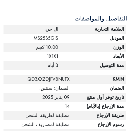
التفاصيل والمواصفات
العلامة التجارية
ال جي
الموديل
MS2535GIS
الوزن
10.00 كجم
الأبعاد
1X1X1
مدة التوصيل
3 أيام
QD3XXZDJFV8NUFX
KMIN
الضمان
الضمان: سنتين.
تاريخ توفر أول منتج
09 يناير 2025
مدة الإرجاع (بالأيام)
14
طريقة الإرجاع
مطابقة لطريقة الشحن
رسوم الإرجاع
مطابقة لمصاريف الشحن