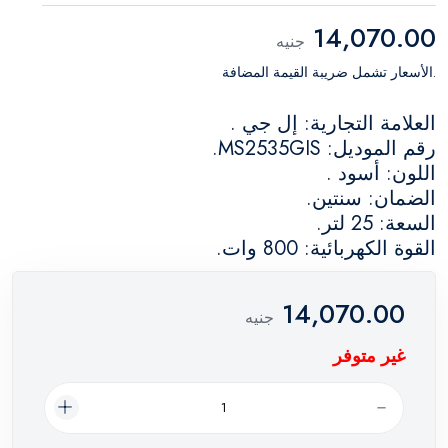
14,070.00
جنيه
.الأسعار تشمل ضريبة القيمة المضافة
العلامة التجارية: إل جي .
رقم الموديل: MS2535GIS.
اللون: أسود .
الضمان: سنتين.
السعة: 25 لتر.
القوة الكهربائية: 800 وات.
14,070.00
جنيه
غير متوفر