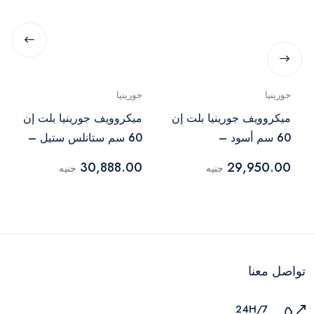
جورينيا
جورينيا
ميكروويف جورينيا بلت إن
ميكروويف جورينيا بلت إن
60 سم أسود –
60 سم ستانلس ستيل –
BM5350X
BM235ORAB
30,888.00
29,950.00
جنيه
جنيه
تواصل معنا
24H/7