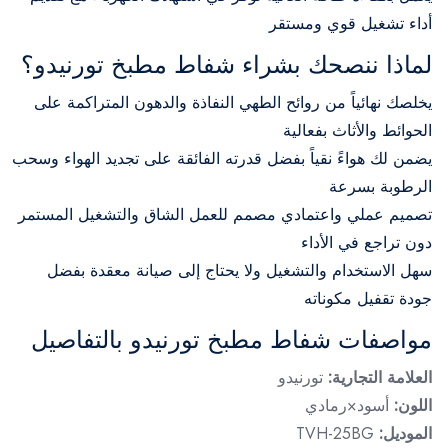
أداء تشغيل قوي ومستقر
لماذا ننصحك بشراء شفاط مطبخ تورنيدو؟
يخلصك نهائياً من روائح الطهي النفاذة والدهون المتراكمة على
الحوائط والأثاث بفعالية
يضمن لك هواءً نقياً بفضل قدرته الفائقة على تجديد الهواء وسحب
الرطوبة بسرعة
تصميم عملي واعتمادي مصمم للعمل الشاق والتشغيل المستمر
دون تراجع في الأداء
سهل الاستخدام والتشغيل ولا يحتاج إلى صيانة معقدة بفضل
جودة تقفيل مكوناته
مواصفات شفاط مطبخ تورنيدو بالتفاصيل
العلامة التجارية:
تورنيدو
اللون:
أسود×رمادي
الموديل:
TVH-25BG