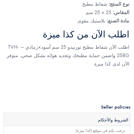
نوع المنتج:
شفاط مطبخ
المقاس:
25 × 25 سم
مادة الصنع:
بلاستيك مقوى
اطلب الآن من كذا ميزة
اطلب الآن شفاط مطبخ تورنيدو 25 سم أسود×رمادي – TVH-
25BG واضمن حماية مطبخك وتجديد هوائه بشكل صحي، متوفر
الآن لدى كذا ميزة.
Seller policies
الشروط والأحكام
نرحب بكم فى موقع (كذا ميزة)