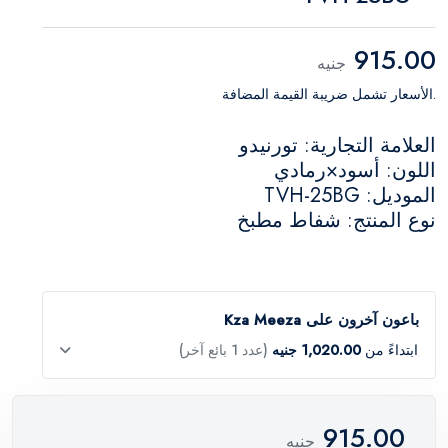
915.00
جنيه
.الأسعار تشمل ضريبة القيمة المضافة
العلامة التجارية: تورنيدو
اللون: أسود×رمادي
الموديل: TVH-25BG
نوع المنتج: شفاط مطبخ
باعون آخرون على Kza Meeza
ابتداءً من
1,020.00 جنيه
(عدد 1 بائع آخر)
915.00
جنيه