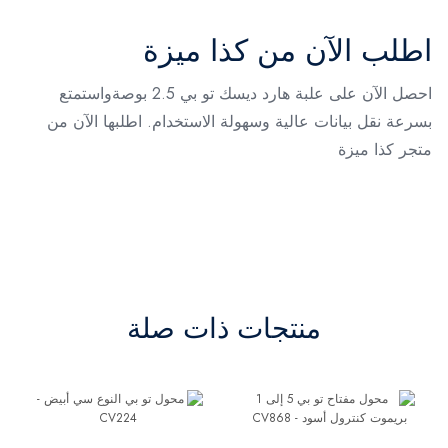
اطلب الآن من كذا ميزة
احصل الآن على علبة هارد ديسك تو بي 2.5 بوصةواستمتع
بسرعة نقل بيانات عالية وسهولة الاستخدام. اطلبها الآن من
متجر كذا ميزة
منتجات ذات صلة