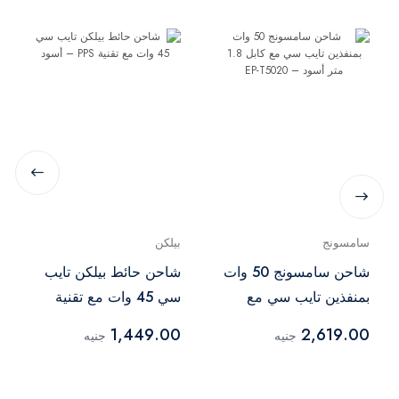
سامسونج
بيلكن
شاحن سامسونج 50 وات
شاحن حائط بيلكن تايب
بمنفذين تايب سي مع
سي 45 وات مع تقنية
كابل 1.8 متر أسود – EP-
PPS – أسود
1,449.00
2,619.00
جنيه
جنيه
T5020