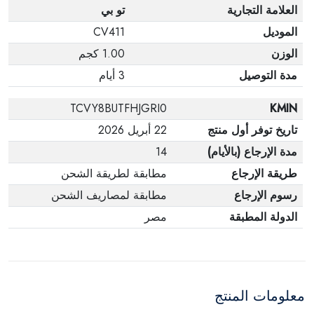
العلامة التجارية
تو بي
الموديل
CV411
الوزن
1.00 كجم
مدة التوصيل
3 أيام
TCVY8BUTFHJGRI0
KMIN
تاريخ توفر أول منتج
22 أبريل 2026
مدة الإرجاع (بالأيام)
14
طريقة الإرجاع
مطابقة لطريقة الشحن
رسوم الإرجاع
مطابقة لمصاريف الشحن
الدولة المطبقة
مصر
معلومات المنتج