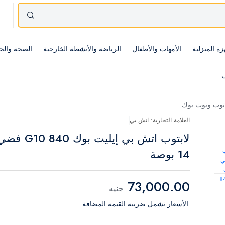
زة المنزلية
الأمهات والأطفال
الرياضة والأنشطة الخارجية
الصحة والج
ب
 توب ونوت بوك
العلامة التجارية: اتش بي
لابتوب اتش بي إيليت بوك 840 G10 
14 بوصة
73,000.00
جنيه
.الأسعار تشمل ضريبة القيمة المضافة