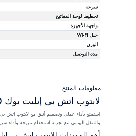
سرعة
تخطيط لوحة المفاتيح
واجهة الأجهزة
جيل Wi-Fi
الوزن
مدة التوصيل
معلومات المنتج
لابتوب اتش بي إيليت بوك 840 G10 فضي 14 بوصة
والتنقل اليومي مع تجربة استخدام مريحة وأداء سريع
أهم المميزات للابتوب اتش بي إيل