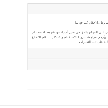
روط والأحكام كمرجعٍ لها
مون على الموقع بالحق في تغيير أجزاء من شروط الاستخدام
. ويُرجى مراجعة شروط الاستخدام والأحكام بانتظام للاطلاع
مة على تلك التغييرات