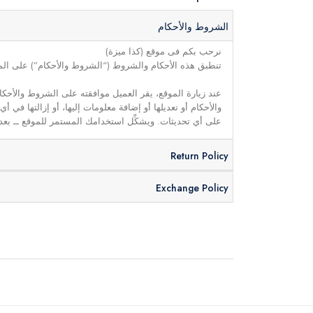
الشروط والأحكام
نرحب بكم فى موقع (كذا ميزة)
تنطبق هذه الأحكام والشروط (“الشروط والأحكام”) على الموق
عند زيارة الموقع، يقر العميل موافقته على الشروط والأحكا
والأحكام أو تعديلها أو إضافة معلومات إليها، أو إزالتها في
على أي تحديثات. ويشكِّل استخدامك المستمر للموقع ــ بعد 
Return Policy
Exchange Policy