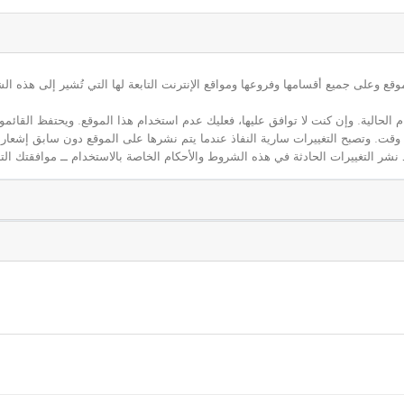
ع وعلى جميع أقسامها وفروعها ومواقع الإنترنت التابعة لها التي تُشير إلى هذه الش
م الحالية. وإن كنت لا توافق عليها، فعليك عدم استخدام هذا الموقع. ويحتفظ القائ
 أي وقت. وتصبح التغييرات سارية النفاذ عندما يتم نشرها على الموقع دون سابق إشعار
نشر التغييرات الحادثة في هذه الشروط والأحكام الخاصة بالاستخدام ــ موافقتك التا