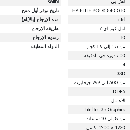
اتش بي
KMIN
HP ELITE BOOK 840 G10
تاريخ توفر أول منتج
Intel
مدة الإرجاع (بالأيام)
انتل كور اي 7
طريقة الإرجاع
10
رسوم الإرجاع
من 1.5 إلى 1.9 كجم
الدولة المطبقة
500 دورة في الدقيقة
4
SSD
من 500 إلى 999 جيجابايت
DDR5
الأعمال
Intel Iris Xe Graphics
من 8 إلى 10 ساعات
1920 × 1200 بكسل