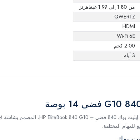
من 1.80 إلى 1.99 غيغاهرتز
QWERTZ
HDMI
Wi-Fi 6E
2.00 كجم
3 أيام
 للمهام المختلفة.
يت بوك