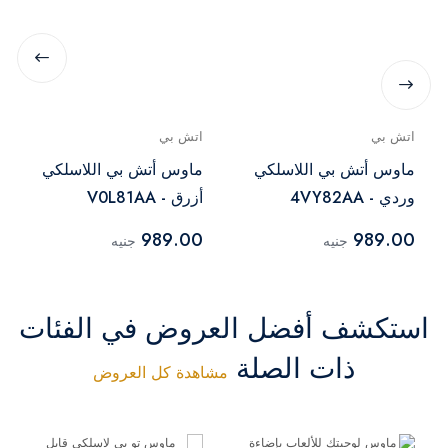
اتش بي
اتش بي
ماوس أتش بي اللاسلكي
ماوس أتش بي اللاسلكي
وردي - 4VY82AA
أزرق - V0L81AA
989.00
989.00
جنيه
جنيه
استكشف أفضل العروض في الفئات
ذات الصلة
مشاهدة كل العروض