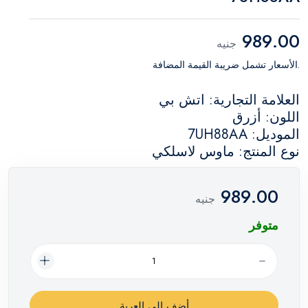
989.00
جنيه
.الأسعار تشمل ضريبة القيمة المضافة
العلامة التجارية: اتش بي
اللون: أزرق
الموديل: 7UH88AA
نوع المنتج: ماوس لاسلكي
989.00
جنيه
متوفر
أضف إلي العربة