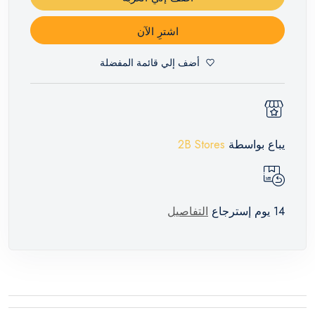
اشترِ الآن
أضف إلي قائمة المفضلة
يباع بواسطة
2B Stores
14 يوم إسترجاع
التفاصيل