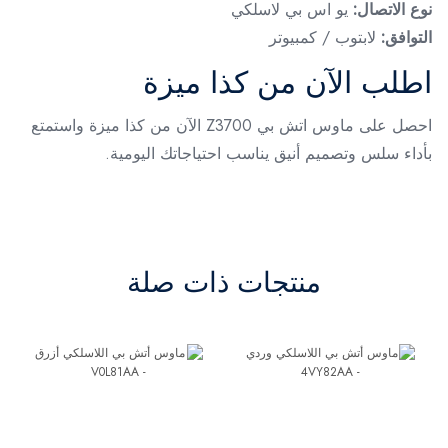
نوع الاتصال:
يو اس بي لاسلكي
التوافق:
لابتوب / كمبيوتر
اطلب الآن من كذا ميزة
احصل على ماوس اتش بي Z3700 الآن من كذا ميزة واستمتع
بأداء سلس وتصميم أنيق يناسب احتياجاتك اليومية.
منتجات ذات صلة