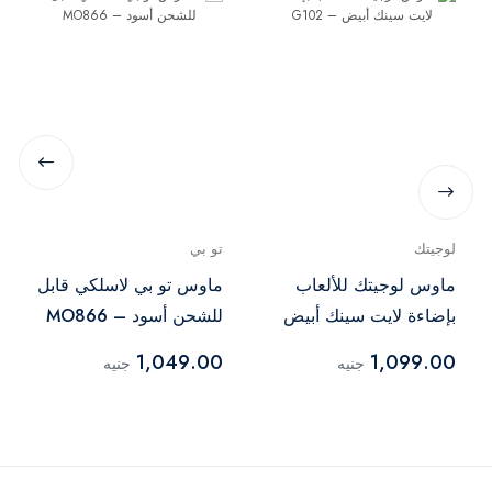
لوجيتك
تو بي
ماوس لوجيتك للألعاب
ماوس تو بي لاسلكي قابل
بإضاءة لايت سينك أبيض
للشحن أسود – MO866
– G102
1,049.00
1,099.00
جنيه
جنيه