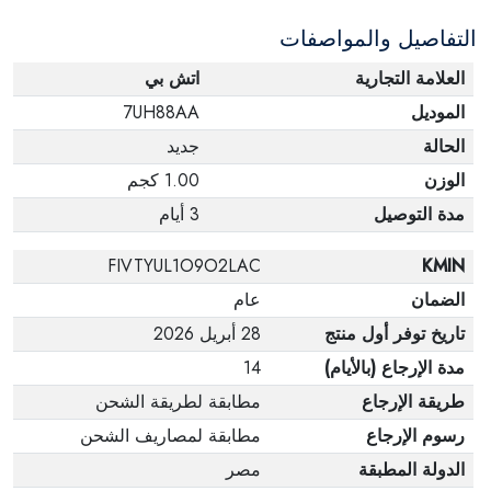
التفاصيل والمواصفات
العلامة التجارية
اتش بي
الموديل
7UH88AA
الحالة
جديد
الوزن
1.00 كجم
مدة التوصيل
3 أيام
FIVTYUL1O9O2LAC
KMIN
الضمان
عام
تاريخ توفر أول منتج
28 أبريل 2026
مدة الإرجاع (بالأيام)
14
طريقة الإرجاع
مطابقة لطريقة الشحن
رسوم الإرجاع
مطابقة لمصاريف الشحن
الدولة المطبقة
مصر