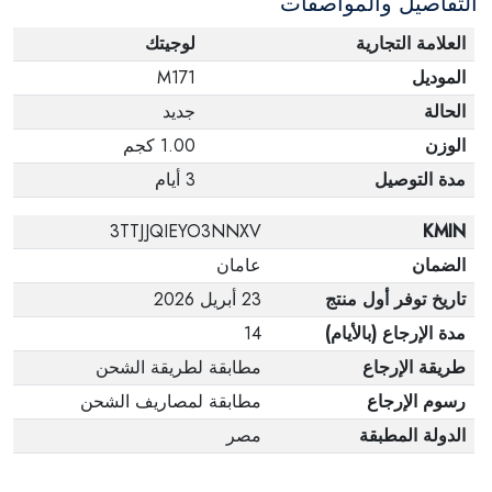
التفاصيل والمواصفات
العلامة التجارية
لوجيتك
الموديل
M171
الحالة
جديد
الوزن
1.00 كجم
مدة التوصيل
3 أيام
3TTJJQIEYO3NNXV
KMIN
الضمان
عامان
تاريخ توفر أول منتج
23 أبريل 2026
مدة الإرجاع (بالأيام)
14
طريقة الإرجاع
مطابقة لطريقة الشحن
رسوم الإرجاع
مطابقة لمصاريف الشحن
الدولة المطبقة
مصر