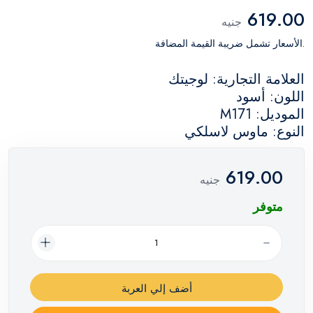
619.00
جنيه
.الأسعار تشمل ضريبة القيمة المضافة
العلامة التجارية: لوجيتك
اللون: أسود
الموديل: M171
النوع: ماوس لاسلكي
619.00
جنيه
متوفر
أضف إلي العربة