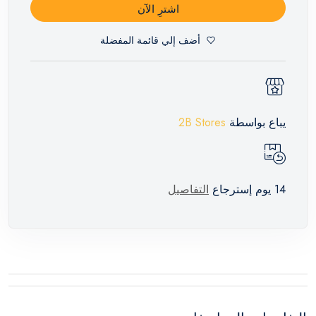
اشترِ الآن
أضف إلي قائمة المفضلة
يباع بواسطة
2B Stores
14 يوم إسترجاع
التفاصيل