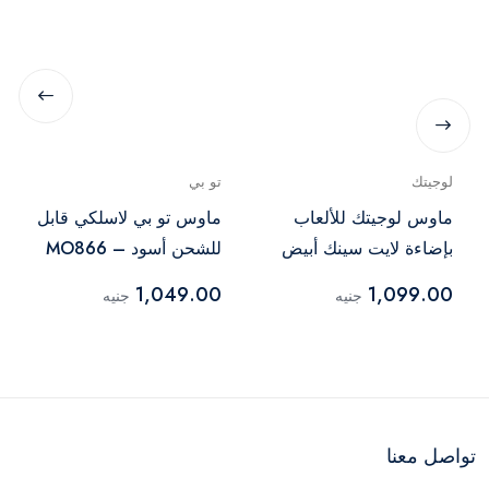
لوجيتك
تو بي
ماوس لوجيتك للألعاب
ماوس تو بي لاسلكي قابل
بإضاءة لايت سينك أبيض
للشحن أسود – MO866
– G102
1,049.00
1,099.00
جنيه
جنيه
تواصل معنا