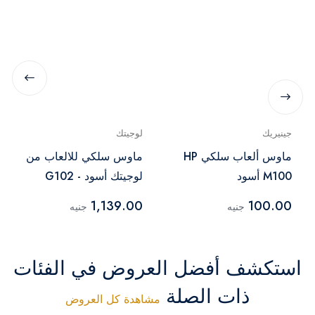
جينيريك
لوجيتك
ماوس ألعاب سلكي HP
ماوس سلكي للالعاب من
M100 أسود
لوجيتك أسود - G102
1,139.00
100.00
جنيه
جنيه
استكشف أفضل العروض في الفئات
ذات الصلة
مشاهدة كل العروض