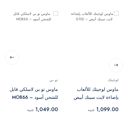
لوجيتك
تو بي
ماوس لوجيتك للألعاب
ماوس تو بي لاسلكي قابل
بإضاءة لايت سينك أبيض
للشحن أسود – MO866
– G102
1,049.00
1,099.00
جنيه
جنيه