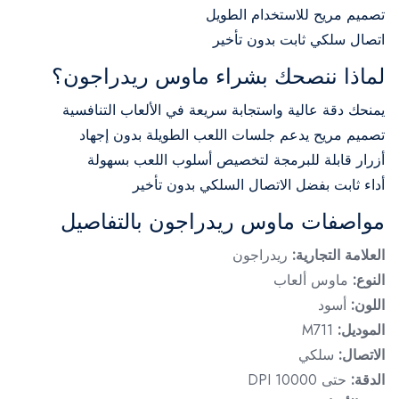
تصميم مريح للاستخدام الطويل
اتصال سلكي ثابت بدون تأخير
لماذا ننصحك بشراء ماوس ريدراجون؟
يمنحك دقة عالية واستجابة سريعة في الألعاب التنافسية
تصميم مريح يدعم جلسات اللعب الطويلة بدون إجهاد
أزرار قابلة للبرمجة لتخصيص أسلوب اللعب بسهولة
أداء ثابت بفضل الاتصال السلكي بدون تأخير
مواصفات ماوس ريدراجون بالتفاصيل
العلامة التجارية:
ريدراجون
النوع:
ماوس ألعاب
اللون:
أسود
الموديل:
M711
الاتصال:
سلكي
الدقة:
حتى 10000 DPI