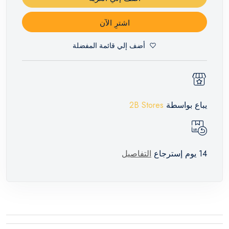
اشترِ الآن
أضف إلي قائمة المفضلة
يباع بواسطة
2B Stores
14 يوم إسترجاع
التفاصيل