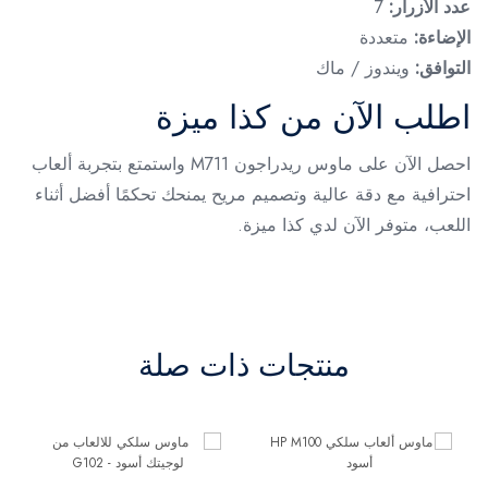
عدد الأزرار:
7
الإضاءة:
متعددة
التوافق:
ويندوز / ماك
اطلب الآن من كذا ميزة
احصل الآن على ماوس ريدراجون M711 واستمتع بتجربة ألعاب
احترافية مع دقة عالية وتصميم مريح يمنحك تحكمًا أفضل أثناء
اللعب، متوفر الآن لدي كذا ميزة.
منتجات ذات صلة