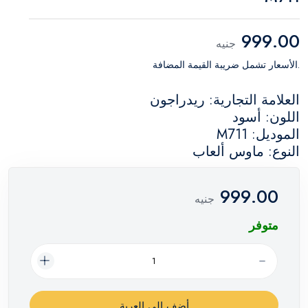
999.00
جنيه
.الأسعار تشمل ضريبة القيمة المضافة
العلامة التجارية: ريدراجون
اللون: أسود
الموديل: M711
النوع: ماوس ألعاب
999.00
جنيه
متوفر
أضف إلي العربة