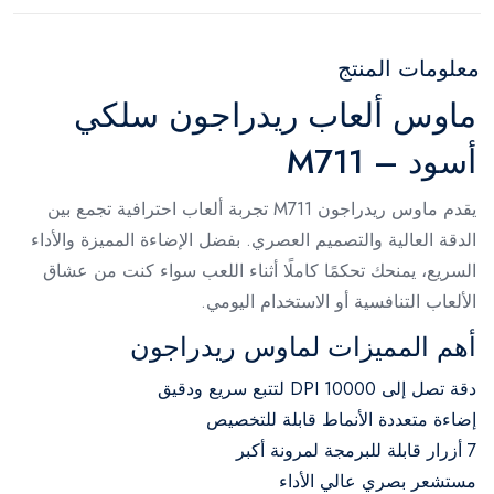
معلومات المنتج
ماوس ألعاب ريدراجون سلكي
أسود – M711
يقدم ماوس ريدراجون M711 تجربة ألعاب احترافية تجمع بين
الدقة العالية والتصميم العصري. بفضل الإضاءة المميزة والأداء
السريع، يمنحك تحكمًا كاملًا أثناء اللعب سواء كنت من عشاق
الألعاب التنافسية أو الاستخدام اليومي.
أهم المميزات لماوس ريدراجون
دقة تصل إلى 10000 DPI لتتبع سريع ودقيق
إضاءة متعددة الأنماط قابلة للتخصيص
7 أزرار قابلة للبرمجة لمرونة أكبر
مستشعر بصري عالي الأداء