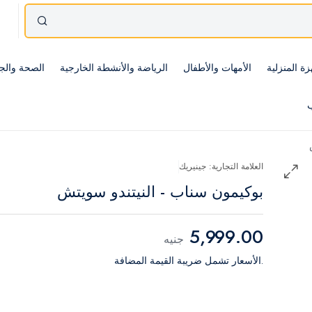
زة المنزلية
الأمهات والأطفال
الرياضة والأنشطة الخارجية
الصحة والج
ب
العلامة التجارية: جينيريك
بوكيمون سناب - النيتندو سويتش
5,999.00
جنيه
.الأسعار تشمل ضريبة القيمة المضافة