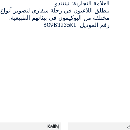
العلامة التجارية: نينتندو
ينطلق اللاعبون في رحلة سفاري لتصوير أنواع
مختلفة من البوكيمون في بيئاتهم الطبيعية.
رقم الموديل: B09B3235KL
ك
KMIN