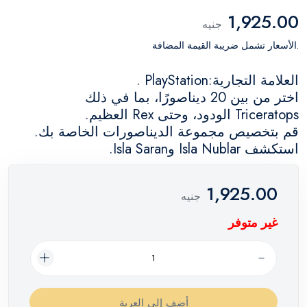
1,925.00
جنيه
.الأسعار تشمل ضريبة القيمة المضافة
العلامة التجارية:PlayStation .
اختر من بين 20 ديناصورًا، بما في ذلك
Triceratops الودود، وحتى Rex العظيم.
قم بتخصيص مجموعة الديناصورات الخاصة بك.
استكشف Isla Nublar وIsla Saran.
1,925.00
جنيه
غير متوفر
أضف إلي العربة