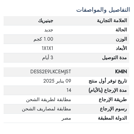
التفاصيل والمواصفات
العلامة التجارية
جينيريك
الحالة
جديد
الوزن
1.00 كجم
الأبعاد
1X1X1
مدة التوصيل
3 أيام
DESS2E9LKCEMJST
KMIN
تاريخ توفر أول منتج
09 يناير 2025
مدة الإرجاع (بالأيام)
14
طريقة الإرجاع
مطابقة لطريقة الشحن
رسوم الإرجاع
مطابقة لمصاريف الشحن
الدولة المطبقة
مصر