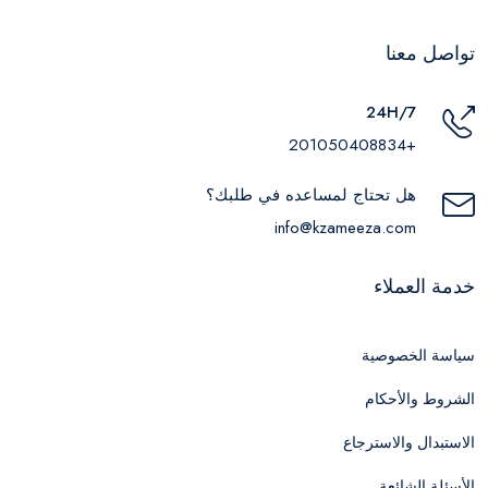
تواصل معنا
24H/7
+201050408834
هل تحتاج لمساعده في طلبك؟
info@kzameeza.com
خدمة العملاء
سياسة الخصوصية
الشروط والأحكام
الاستبدال والاسترجاع
الأسئلة الشائعة