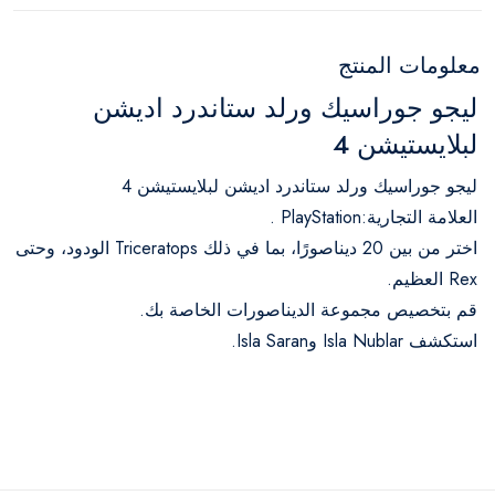
معلومات المنتج
ليجو جوراسيك ورلد ستاندرد اديشن
لبلايستيشن 4
ليجو جوراسيك ورلد ستاندرد اديشن لبلايستيشن 4
العلامة التجارية:PlayStation .
اختر من بين 20 ديناصورًا، بما في ذلك Triceratops الودود، وحتى
Rex العظيم.
قم بتخصيص مجموعة الديناصورات الخاصة بك.
استكشف Isla Nublar وIsla Saran.