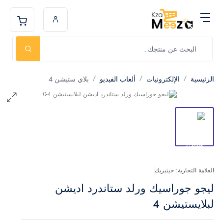
الرئيسية
الإلكترونيات
ألعاب الفيديو
بلاي ستيشن 4
العلامة التجارية: جينيريك
ليجو جوراسيك ورلد ستاندرد اديشن
لبلايستيشن 4