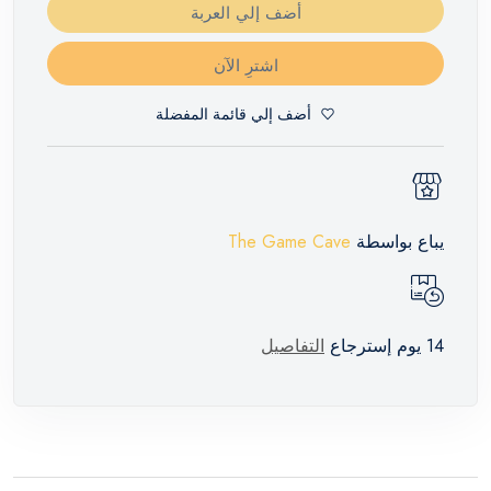
أضف إلي العربة
اشترِ الآن
أضف إلي قائمة المفضلة
يباع بواسطة
The Game Cave
14 يوم إسترجاع
التفاصيل