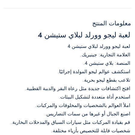
معلومات المنتج
لعبة ليجو وورلد لبلاي ستيشن 4
لعبة ليجو وورلد لبلاي ستيشن 4
العلامة التجارية: جينيريك.
المنصة: بلاي ستيشن 4.
استكشف عوالم ليجو المولدة إجرائيًا.
تلاعب بقطع ليجو بحرية.
افتح اكتشافات جديدة مثل رعاة البقر والدببة القطبية.
استخدم أداة متعددة لتشكيل البيئات.
املأ العوالم بالشخصيات والمخلوقات والمركبات.
اصنع الجبال أو غيرها من سمات التضاريس.
قم بقيادة المركبات مثل سيارات السباق والمدحلات البخارية.
شخصيات قابلة للتخصيص بأزياء مختلفة.