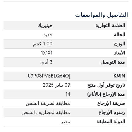
التفاصيل والمواصفات
العلامة التجارية
جينيريك
الحالة
جديد
الوزن
1.00 كجم
الأبعاد
1X1X1
مدة التوصيل
3 أيام
U9P08PVEBLQ64OJ
KMIN
تاريخ توفر أول منتج
09 يناير 2025
مدة الإرجاع (بالأيام)
14
طريقة الإرجاع
مطابقة لطريقة الشحن
رسوم الإرجاع
مطابقة لمصاريف الشحن
الدولة المطبقة
مصر