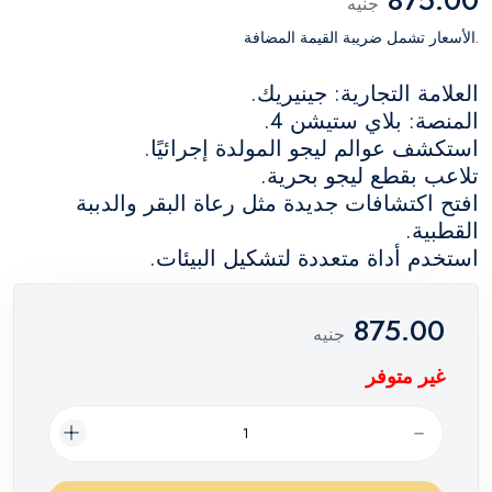
جنيه
.الأسعار تشمل ضريبة القيمة المضافة
العلامة التجارية: جينيريك.
المنصة: بلاي ستيشن 4.
استكشف عوالم ليجو المولدة إجرائيًا.
تلاعب بقطع ليجو بحرية.
افتح اكتشافات جديدة مثل رعاة البقر والدببة
القطبية.
استخدم أداة متعددة لتشكيل البيئات.
875.00
جنيه
غير متوفر