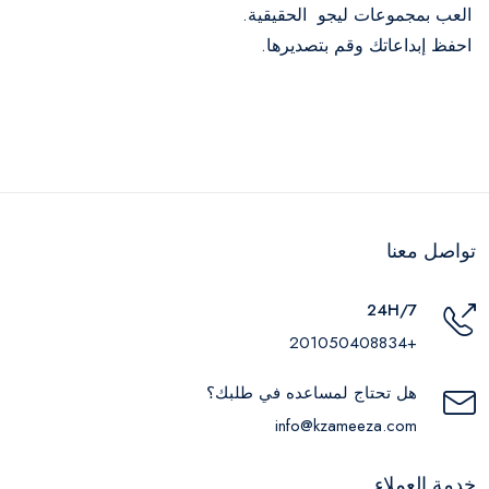
العب بمجموعات ليجو الحقيقية.
احفظ إبداعاتك وقم بتصديرها.
تواصل معنا
24H/7
+201050408834
هل تحتاج لمساعده في طلبك؟
info@kzameeza.com
خدمة العملاء