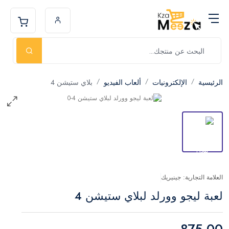
الرئيسية
الإلكترونيات
ألعاب الفيديو
بلاي ستيشن 4
العلامة التجارية: جينيريك
لعبة ليجو وورلد لبلاي ستيشن 4
875.00