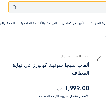
زة المنزلية
الأمهات والأطفال
الرياضة والأنشطة الخارجية
الصحة والج
ب
العلامة التجارية: جينيريك
ألعاب سيجا سونيك كولورز في نهاية
المطاف
1,999.00
جنيه
.الأسعار تشمل ضريبة القيمة المضافة