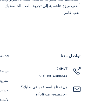
أضف ميزة تنافسية إلى تجربة اللعب الخاصة بك
لعب غامر..
تواصل معنا
خدمة ا
24H/7
سياسة 
+201050408834
الشروط
هل تحتاج لمساعده في طلبك؟
الاستبد
info@kzameeza.com
الأسئلة