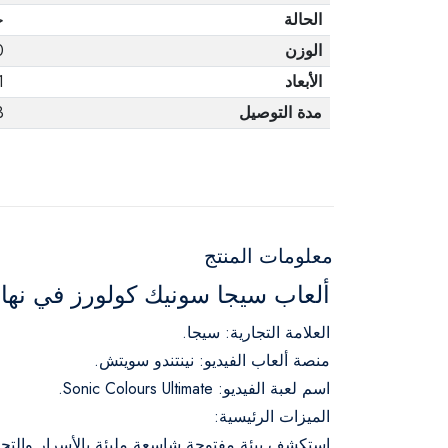
الحالة
ج
الوزن
0
الأبعاد
1
مدة التوصيل
3 أ
معلومات المنتج
ألعاب سيجا سونيك كولورز في نها
العلامة التجارية: سيجا.
منصة ألعاب الفيديو: نينتندو سويتش.
اسم لعبة الفيديو: Sonic Colours Ultimate.
الميزات الرئيسية:
استكشف بيئة مفتوحة شاسعة مليئة بالأسرار والتح