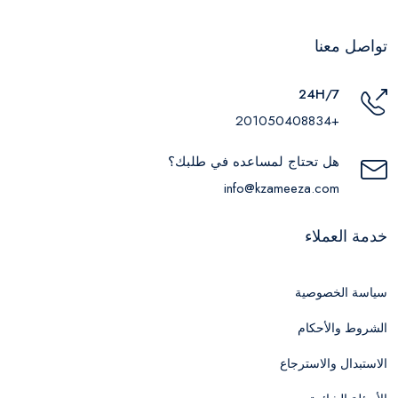
تواصل معنا
24H/7
+201050408834
هل تحتاج لمساعده في طلبك؟
info@kzameeza.com
خدمة العملاء
سياسة الخصوصية
الشروط والأحكام
الاستبدال والاسترجاع