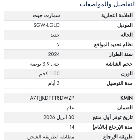
التفاصيل والمواصفات
العلامة التجارية
سمارت جيت
الموديل
SGW-LGLD
الحالة
جديد
نظام تحديد المواقع
لا
سنة الطراز
2024
حجم الشاشة
حتى 3.9 بوصة
الوزن
1.00 كجم
مدة التوصيل
3 أيام
A7TJJKDTTT8DWZP
KMIN
الضمان
عام
تاريخ توفر أول منتج
30 أبريل 2026
مدة الإرجاع (بالأيام)
14
طريقة الإرجاع
مطابقة لطريقة الشحن