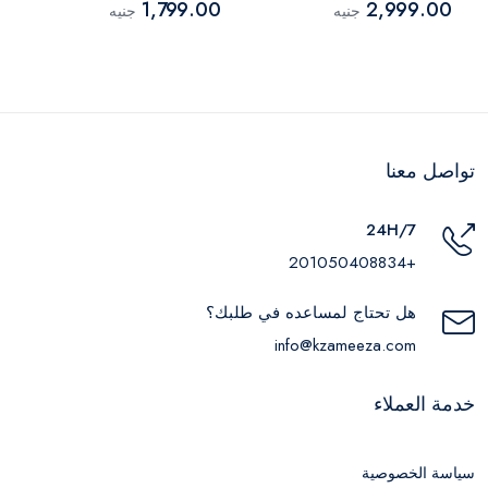
1,799.00
2,999.00
جنيه
جنيه
تواصل معنا
24H/7
+201050408834
هل تحتاج لمساعده في طلبك؟
info@kzameeza.com
خدمة العملاء
سياسة الخصوصية