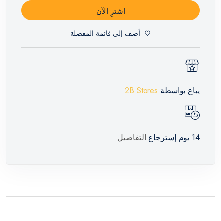
اشترِ الآن
أضف إلي قائمة المفضلة
يباع بواسطة
2B Stores
14 يوم إسترجاع
التفاصيل