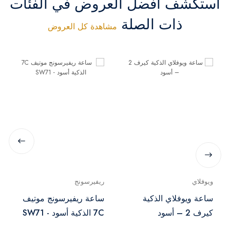
استكشف أفضل العروض في الفئات
ذات الصلة
مشاهدة كل العروض
ويوفلاي
ريفيرسونج
ساعة ويوفلاي الذكية
ساعة ريفيرسونج موتيف
كيرف 2 – أسود
7C الذكية أسود - SW71