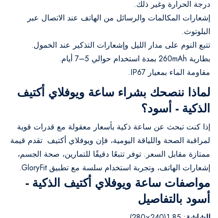
درجة الحرارة وغير ذلك.
إشعارات المكالمات والرسائل من الهاتف عند الاتصال عبر
البلوتوث.
تتبع النوم على مدار الليل وإشعارات التذكير عند الخمول.
بطارية 260mAh بمدة استخدام حوالي 5–7 أيام.
مقاومة الماء بمعيار IP67.
لماذا ننصحك بشراء ساعة ويوفلاي أكتيف
الذكية - أسود؟
إذا كنت تبحث عن ساعة ذكية بأسعار معقولة مع قدرات قوية
لمراقبة الصحة واللياقة اليومية، فإن ويوفلاي أكتيف تقدم قيمة
ممتازة مقابل السعر. توفر تتبعًا دقيقًا للتمارين، صحة الجسم،
إشعارات الهاتف، وتجربة استخدام سلسة مع تطبيق GloryFit.
مواصفات ساعة ويوفلاي أكتيف الذكية -
أسود بالتفاصيل
الشاشة
: 1.85(240×280)