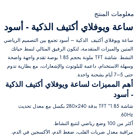
معلومات المنتج
ساعة ويوفلاي أكتيف الذكية - أسود
ساعة ويوفلاي أكتيف الذكية – أسود تجمع بين التصميم الرياضي
المتين والميزات المتقدمة، لتكون الرفيق المثالي لنمط حياتك
النشط. شاشة TFT ملونة بحجم 1.85 بوصة تقدم واجهة واضحة
وسهلة الاستخدام، داعمة للبلوتوث والإشعارات، مع بطارية تدوم
حتى 5–7 أيام بشحنة واحدة.
أهم المميزات لساعة ويوفلاي أكتيف الذكية
- أسود
شاشة 1.85″ TFT بدقة 240×280 بكسل مع معدل تحديث
60Hz.
أكثر من 100 وضع رياضي لتتبع النشاط.
مراقبة معدل ضربات القلب، ضغط الدم، الأكسجين في الدم،