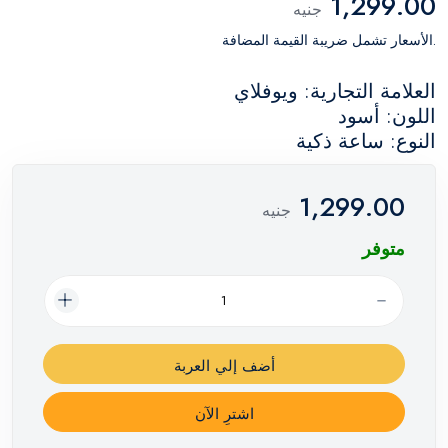
1,299.00
جنيه
.الأسعار تشمل ضريبة القيمة المضافة
العلامة التجارية: ويوفلاي
اللون: أسود
النوع: ساعة ذكية
1,299.00
جنيه
متوفر
أضف إلي العربة
اشترِ الآن