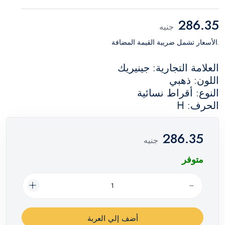
286.35
جنيه
.الأسعار تشمل ضريبة القيمة المضافة
العلامة التجارية: جينيريك
اللون: ذهبي
النوع: أقراط نسائية
الحرف: H
286.35
جنيه
متوفر
أضف إلي العربة