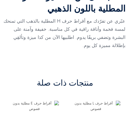
المطلية باللون الذهبي
عبّري عن تفرّدك مع أقراط حرف H المطلية بالذهب التي تمنحك
لمسة فخمة وأناقة راقية في كل مناسبة. خفيفة وآمنة على
البشرة وتضفي بريقًا يدوم. اطلبيها الآن من كذا ميزة وتألقِي
بإطلالة مميزة كل يوم.
منتجات ذات صلة