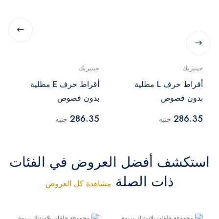
جينيريك
جينيريك
أقراط حرف L مطلية
أقراط حرف E مطلية
بدون فصوص
بدون فصوص
286.35
286.35
جنيه
جنيه
استكشف أفضل العروض في الفئات
ذات الصلة
مشاهدة كل العروض