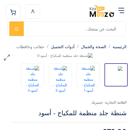
الرئيسية
الصحة والجمال
أدوات التجميل
حقائب وحافظات
العلامة التجارية: جينيريك
شنطة جلد منظمة للمكياج - أسود