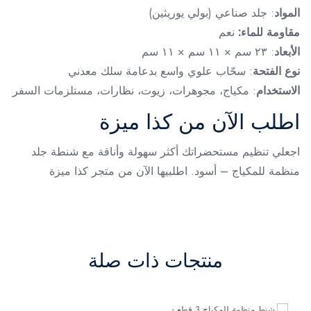
المواد
: جلد صناعي (بولي يوريثين)
مقاومة للماء:
نعم
الأبعاد
: ٢٣ سم × ١١ سم × ١١ سم
نوع الفتحة
: سحّاب علوي واسع بدعامة سلك معدني
الاستخدام
: مكياج، مجوهرات، زيوت، نظارات، مستلزمات السفر
اطلب الآن من كذا ميزة
اجعلي تنظيم مستحضراتك أكثر سهولة وأناقة مع شنطة جلد
منظمة للمكياج – أسود. اطلبيها الآن من متجر كذا ميزة
منتجات ذات صلة