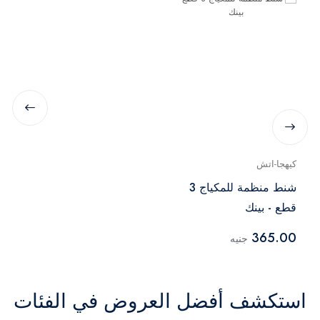
كيهجا-اتش
شنط منظمة للمكياج 3
قطع - بينك
365.00
جنيه
استكشف أفضل العروض في الفئات