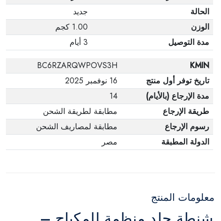
الحالة
جديد
الوزن
1.00 كجم
مدة التوصيل
3 أيام
BC6RZARQWPOVS3H
KMIN
تاريخ توفر أول منتج
16 نوفمبر 2025
مدة الإرجاع (بالأيام)
14
طريقة الإرجاع
مطابقة لطريقة الشحن
رسوم الإرجاع
مطابقة لمصاريف الشحن
الدولة المطبقة
مصر
معلومات المنتج
شنطة جلد منظمة للمكياج –