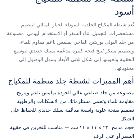
أسود
تُعد شنطة المكياج الجلدية السوداء الخيار المثالي لتنظيم
مستحضرات التجميل أثناء السفر أو الاستخدام اليومي. مصنوعة
من جلد البولي يوريثين الفاخر، بملمس ناعم مقاوم للماء،
وتصميم مبتكر يُتيح فتحة كبيرة مدعّمة بسلك حديدي لتوسيع
الحقيبة وتحويلها إلى شكل ثلاثي الأبعاد يسهل الوصول إلى
محتوياتها.
أهم المميزات لشنطة جلد منظمة للمكياج
مصنوعة من جلد صناعي عالي الجودة بملمس ناعم ومريح
مقاومة للماء وتحمي مستلزماتك من الانسكابات والرطوبة
تصميم بفتحة علوية واسعة مدعّمة بسلك حديدي للحفاظ على
الشكل
حجم مدمج: ٢٣ × ١١ × ١١ سم — مناسب للتخزين في حقيبة
السفر أو على الرف