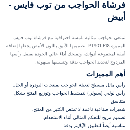
فرشاة الحواجب من توب فايس -
أبيض
تمتعي بحواجب مثالية بلمسة احترافية مع فرشاة توب فايس
المميزة PT901-F18. تصميمها الأنيق باللون الأبيض يجعلها إضافة
أنيقة لمجموعة أدواتك، وتمنحك أداءً عالي الجودة بفضل رأسها
المزدوج لتحديد الحواجب بدقة وتنسيقها بسهولة.
أهم المميزات
رأس مائل مسطح لتعبئة الحواجب بمنتجات البودرة أو الجل.
رأس لولبي (سبولي) لتمشيط الحواجب وتوزيع المنتج بشكل
متناسق.
شعيرات صناعية ناعمة لا تمتص الكثير من المنتج.
تصميم مريح للتحكم المثالي أثناء الاستخدام.
مناسبة أيضاً لتطبيق الآيلاينر بدقة.