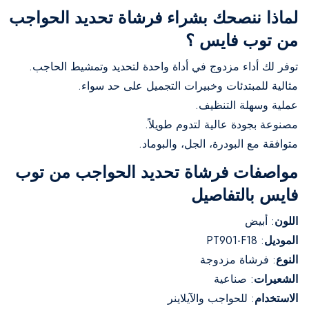
لماذا ننصحك بشراء فرشاة تحديد الحواجب
من توب فايس ؟
توفر لك أداء مزدوج في أداة واحدة لتحديد وتمشيط الحاجب.
مثالية للمبتدئات وخبيرات التجميل على حد سواء.
عملية وسهلة التنظيف.
مصنوعة بجودة عالية لتدوم طويلاً.
متوافقة مع البودرة، الجل، والبوماد.
مواصفات فرشاة تحديد الحواجب من توب
فايس بالتفاصيل
اللون
: أبيض
الموديل
: PT901-F18
النوع
: فرشاة مزدوجة
الشعيرات
: صناعية
الاستخدام
: للحواجب والآيلاينر