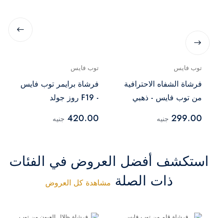
توب فايس
توب فايس
فرشاة الشفاه الاحترافية
فرشاة برايمر توب فايس
من توب فايس - ذهبي
- F19 روز جولد
420.00
299.00
جنيه
جنيه
استكشف أفضل العروض في الفئات
ذات الصلة
مشاهدة كل العروض