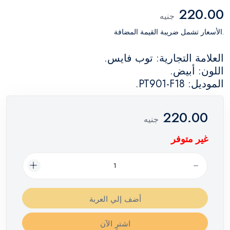
220.00
جنيه
.الأسعار تشمل ضريبة القيمة المضافة
العلامة التجارية: توب فايس.
اللون: أبيض.
الموديل: PT901-F18.
220.00
جنيه
غير متوفر
أضف إلي العربة
اشترِ الآن