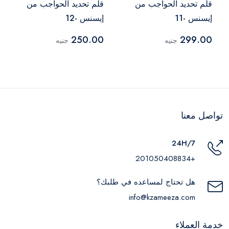
قلم تحديد الحواجب من
قلم تحديد الحواجب من
إيسنس -11
إيسنس -12
250.00
299.00
جنيه
جنيه
تواصل معنا
24H/7
+201050408834
هل تحتاج لمساعده في طلبك؟
info@kzameeza.com
خدمة العملاء