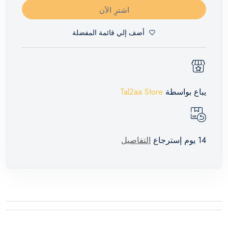
اشترِ الآن
أضف إلي قائمة المفضلة
يباع بواسطة
Tal2aa Store
14 يوم إسترجاع
التفاصيل