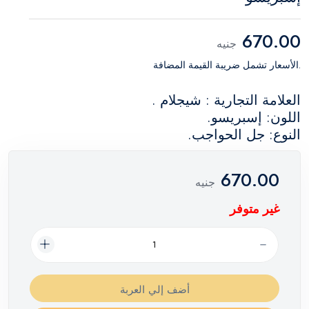
670.00
جنيه
.الأسعار تشمل ضريبة القيمة المضافة
العلامة التجارية : شيجلام .
اللون: إسبريسو.
النوع: جل الحواجب.
670.00
جنيه
غير متوفر
أضف إلي العربة