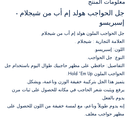
معلومات المنتج
جل الحواجب هولد إم أب من شيجلام -
إسبريسو
جل الحواجب الملون هولد إم أب من شيجلام
العلامة التجارية : شيجلام .
اللون: إسبريسو.
النوع: جل الحواجب.
التفاصيل: حافظي على مظهر حاجبيك طوال اليوم باستخدام جل
الحواجب الملون Hold 'Em Up.
يتميز هذا الجل بتركيبة خفيفة الوزن وناعمة، ويشكل.
يرفع ويثبت شعر الحاجب في مكانه للحصول على ثبات مرن
يدوم بالفعل.
إنه يدوم طويلاً وناعم، مع لمسة خفيفة من اللون للحصول على
مظهر حواجب مغلف.