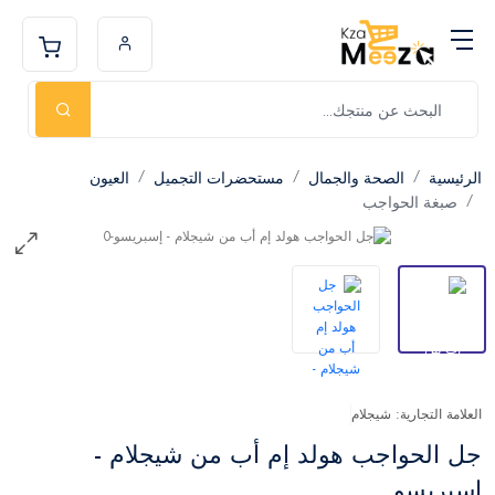
الرئيسية
الصحة والجمال
مستحضرات التجميل
العيون
صبغة الحواجب
العلامة التجارية: شيجلام
جل الحواجب هولد إم أب من شيجلام -
إسبريسو