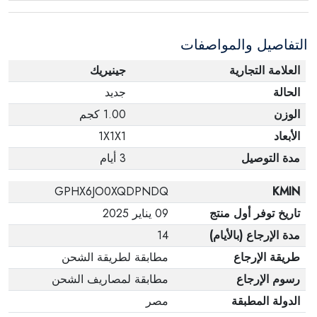
التفاصيل والمواصفات
العلامة التجارية
جينيريك
الحالة
جديد
الوزن
1.00 كجم
الأبعاد
1X1X1
مدة التوصيل
3 أيام
GPHX6JO0XQDPNDQ
KMIN
تاريخ توفر أول منتج
09 يناير 2025
مدة الإرجاع (بالأيام)
14
طريقة الإرجاع
مطابقة لطريقة الشحن
رسوم الإرجاع
مطابقة لمصاريف الشحن
الدولة المطبقة
مصر