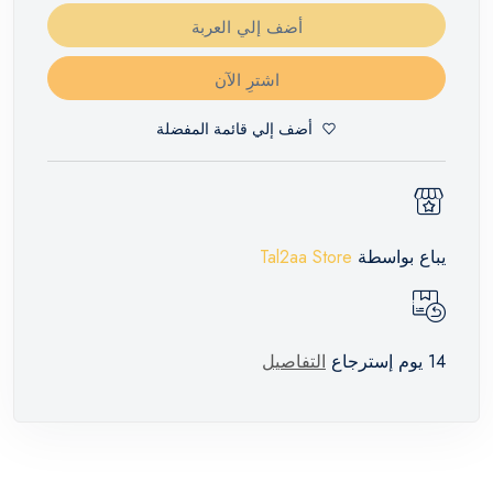
أضف إلي العربة
اشترِ الآن
أضف إلي قائمة المفضلة
يباع بواسطة
Tal2aa Store
14 يوم إسترجاع
التفاصيل