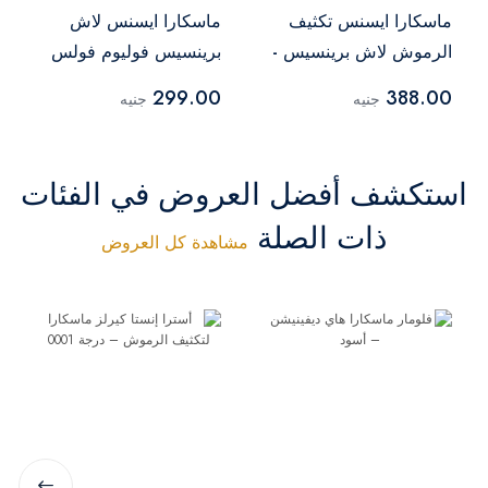
ماسكارا ايسنس تكثيف
ماسكارا ايسنس لاش
الرموش لاش برينسيس -
برينسيس فوليوم فولس
أسود
إيفيكت - 02 أسود
299.00
388.00
جنيه
جنيه
استكشف أفضل العروض في الفئات
ذات الصلة
مشاهدة كل العروض