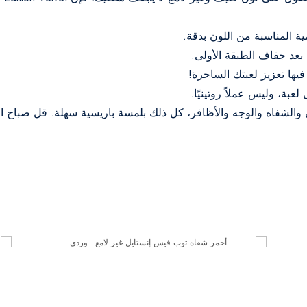
ية المناسبة من اللون بدقة.
بعد جفاف الطبقة الأولى.
يها تعزيز لعبتك الساحرة!
بة، وليس عملاً روتينيًا.
ن والشفاه والوجه والأظافر، كل ذلك بلمسة باريسية سهلة. قل صباح ال