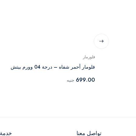
فلورمار
فلومار أحمر شفاه – درجة 04 وورم بيتش
699.00
جنيه
تواصل معنا
خدمة ا