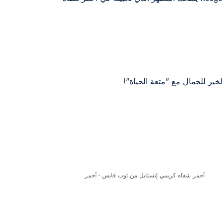
خير للجمال مع "متعة الحياة"!