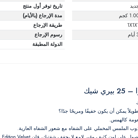
ديد
تاريخ توفر أول منتج
1.0 كجم
مدة الإرجاع (بالأيام)
1X1X
طريقة الإرجاع
يام
رسوم الإرجاع
الدولة المطبقة
 شيك
يلاً يمكن أن يكون خفيفًا ومريحًا جدًا؟
يذوب الملمس المخملي على الشفاه مع شعور الشفاه العارية.