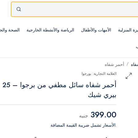
زة المنزلية
الأمهات والأطفال
الرياضة والأنشطة الخارجية
الصحة والج
ب
فاه
أحمر شفاه
العلامة التجارية: بورجوا
أحمر شفاه سائل مطفي من برجوا – 25
بيري شيك
399.00
جنيه
.الأسعار تشمل ضريبة القيمة المضافة