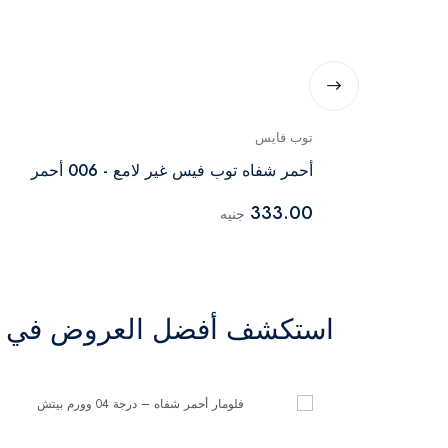
توب فايس
أحمر شفاه توب فيس غير لامع - 006 أحمر
333.00
جنيه
استكشف أفضل العروض في ال