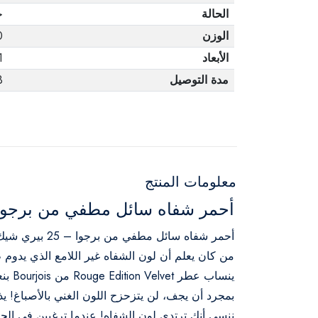
الحالة
ج
الوزن
0
الأبعاد
1
مدة التوصيل
3 أ
معلومات المنتج
أحمر شفاه سائل مطفي من برجوا – 25 بيري
أحمر شفاه سائل مطفي من برجوا – 25 بيري شيك
من كان يعلم أن لون الشفاه غير اللامع الذي يدوم طو
ينساب عطر Rouge Edition Velvet من Bourjois بنعومة كالهمس.
بمجرد أن يجف، لن يتزحزح اللون الغني بالأصباغ! 