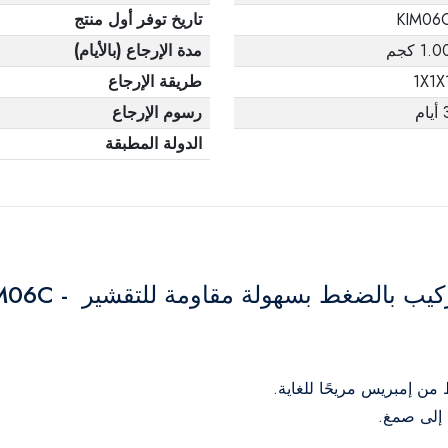
KIM06
تاريخ توفر أول منتج
1.0 كجم
مدة الإرجاع (بالأيام)
1X1X
طريقة الإرجاع
يام
رسوم الإرجاع
الدولة المطبقة
 بالضغط بسهولة مقاومة للتقشير - KIM06C
 إلى صمغ.