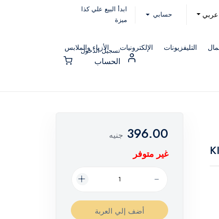
ابدأ البيع علي كذا
حسابي
عربي
ميزة
مال
التليفزيونات
الإلكترونيات
الأزياء والملابس
تسجيل الدخول
الحساب
396.00
جنيه
غير متوفر
أضف إلي العربة