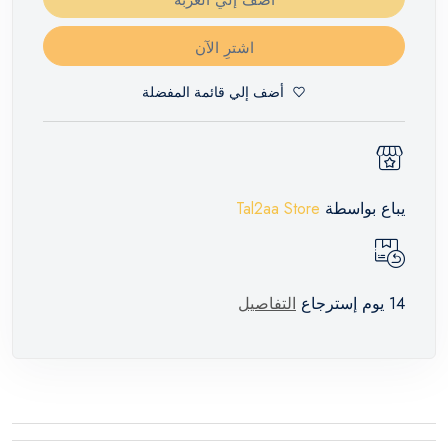
اشترِ الآن
أضف إلي قائمة المفضلة
يباع بواسطة
Tal2aa Store
14 يوم إسترجاع
التفاصيل