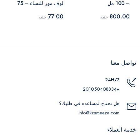
– 100 مل
لوف مور للنساء – 75
مل
77.00
800.00
جنيه
جنيه
تواصل معنا
24H/7
+201050408834
هل تحتاج لمساعده في طلبك؟
info@kzameeza.com
خدمة العملاء