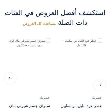
استكشف أفضل العروض في الفئات
ذات الصلة
مشاهدة كل العروض
جينيريك
جينيريك
عطر عود الليل من سابيل
سبراي جسم شيرلي ماي