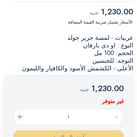
1,230.00
جنيه
.الأسعار تشمل ضريبة القيمة المضافة
عربيات - لمسة حرير جولد
النوع : او دى بارفان
الحجم: 100 مل
التوجه: للجنسين
الأعلى - الكشمش الأسود والكافيار والليمون
1,230.00
جنيه
غير متوفر
أضف إلي العربة