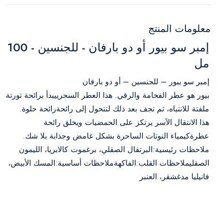
معلومات المنتج
إمبر سو بيور أو دو بارفان - للجنسين - 100
مل
إمبر سو بيور – للجنسين – أو دو بارفان
بيور هو عطر الفخامة والرقي. هذا العطر السحرييبدأ برائحة تورتة
ملفتة للانتباه، ثم تجف بعد ذلك لتتحول إلى رائحةرائحة حلوة.
هذا الانتقال الآسر يرتكز على الحمضيات ويخلق رائحة
عطرةكيمياء النوتات الساحرة بشكل غامض وجذابة بلا شك.
ملاحظات رئيسية:البرتقال الصقلي، برغموت كالابريا، الليمون
الصقليملاحظات القلب:الفاكهةملاحظات أساسية:المسك الأبيض،
فانيليا مدغشقر، العنبر