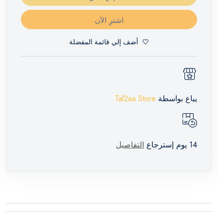
اشترِ الآن
أضف إلي قائمة المفضلة
يباع بواسطة
Tal2aa Store
14 يوم إسترجاع
التفاصيل