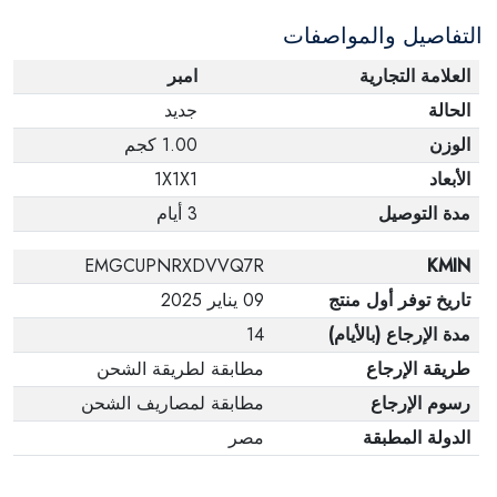
التفاصيل والمواصفات
العلامة التجارية
امبر
الحالة
جديد
الوزن
1.00 كجم
الأبعاد
1X1X1
مدة التوصيل
3 أيام
EMGCUPNRXDVVQ7R
KMIN
تاريخ توفر أول منتج
09 يناير 2025
مدة الإرجاع (بالأيام)
14
طريقة الإرجاع
مطابقة لطريقة الشحن
رسوم الإرجاع
مطابقة لمصاريف الشحن
الدولة المطبقة
مصر