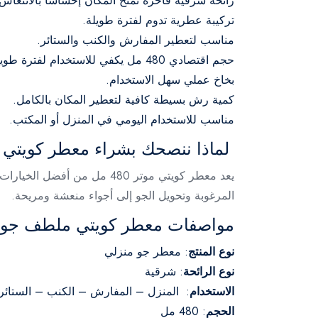
رائحة شرقية فاخرة تمنح المكان إحساسًا بالانتعاش.
تركيبة عطرية تدوم لفترة طويلة.
مناسب لتعطير المفارش والكنب والستائر.
حجم اقتصادي 480 مل يكفي للاستخدام لفترة طويلة.
بخاخ عملي سهل الاستخدام.
كمية رش بسيطة كافية لتعطير المكان بالكامل.
مناسب للاستخدام اليومي في المنزل أو المكتب.
لماذا ننصحك بشراء معطر كويتي ملطف 
يعد معطر كويتي موتر 480 مل
المرغوبة وتحويل الجو إلى أجواء منعشة ومريحة.
مواصفات معطر كويتي ملطف جو - 480 مل بالتفاص
نوع المنتج
: معطر جو منزلي
نوع الرائحة
: شرقية
الاستخدام
: المنزل – المفارش – الكنب – الستائر
الحجم
: 480 مل