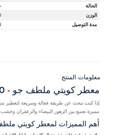
الحالة
ج
الوزن
0
مدة التوصيل
3 أ
معلومات المنتج
معطر كويتي ملطف جو - 480 مل
مميزة تجمع بين الزهور البيضاء والزعفران وخشب ال
أهم المميزات لمعطر كويتي ملطف جو -