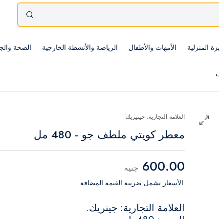
زة المنزلية
الأمهات والأطفال
الرياضة والأنشطة الخارجية
الصحة والج
ب
العلامة التجارية: جينيريك
معطر كويتي ملطف جو - 480 مل
600.00
جنيه
.الأسعار تشمل ضريبة القيمة المضافة
العلامة التجارية: جينريك.