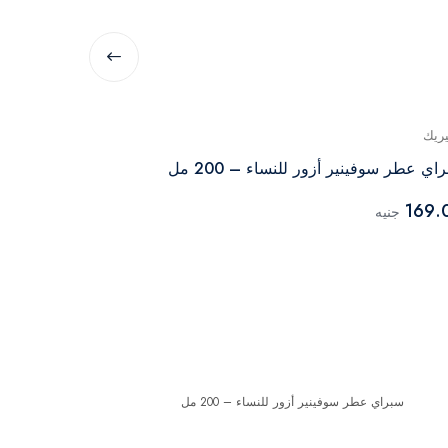
يريك
جينيريك
اي عطر سوفينير أزور للنساء – 200 مل
مل
169.
جنيه
77.00
جنيه