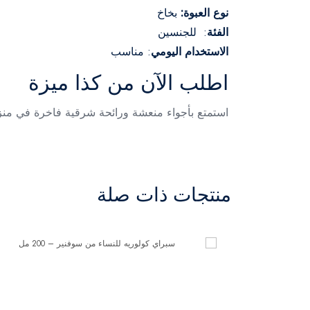
نوع العبوة:
بخاخ
الفئة
: للجنسين
الاستخدام اليومي
: مناسب
اطلب الآن من كذا ميزة
استمتع بأجواء منعشة ورائحة شرقية فاخرة في منزلك مع معطر كويتي موتر 
منتجات ذات صلة