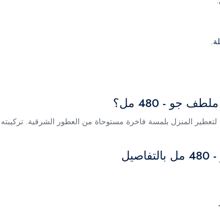
جو - 480 مل؟
 من أفضل الخيارات لتعطير المنزل بلمسة فاخرة مستوحاة من العطور الشرقية. ت
يل