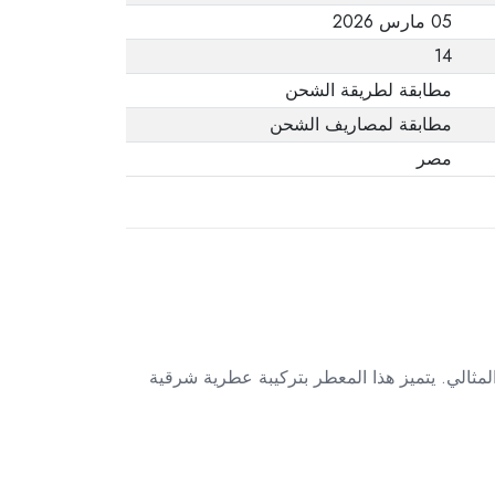
05 مارس 2026
14
مطابقة لطريقة الشحن
مطابقة لمصاريف الشحن
مصر
تعطير منزلك وإضفاء أجواء فاخرة، فإن معطر كويتي موتر 480 مل هو الخيار المثالي. يتميز هذا المعطر بتركيبة عطرية شرقية