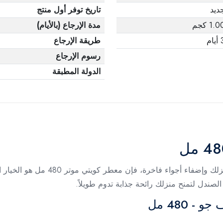
ديد
تاريخ توفر أول منتج
1.0 كجم
مدة الإرجاع (بالأيام)
يام
طريقة الإرجاع
رسوم الإرجاع
الدولة المطبقة
إذا كنت تبحث عن طريقة فعالة وسريعة ل
صندل لتمنح منزلك رائحة جذابة تدوم طويلاً.
 480 مل