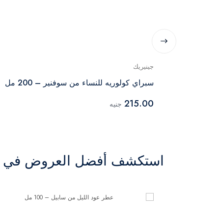
جينيريك
سبراي كولوريه للنساء من سوفنير – 200 مل
215.00
جنيه
استكشف أفضل العروض في ال