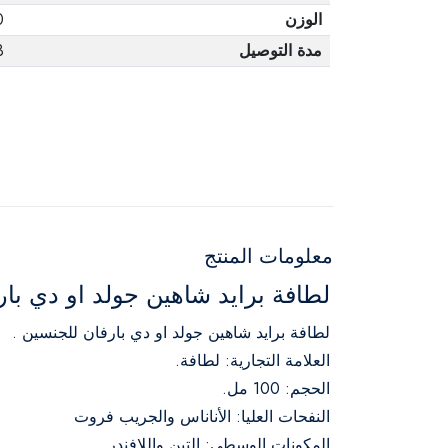
الوزن
0
مدة التوصيل
3 أ
معلومات المنتج
لطافة برايد شاهين جولد او دي بارفان 
لطافة برايد شاهين جولد او دي بارفان للجنسين .
العلامة التجارية: لطافة.
الحجم: 100 مل.
النفحات العليا: الأناناس والجريب فروت
المكونات الوسطى: التين واللافندر