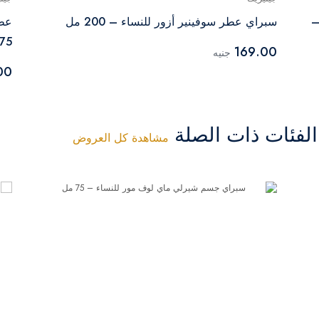
–
سبراي عطر سوفينير أزور للنساء – 200 مل
– 75
169.00
جنيه
00
فئات ذات الصلة
مشاهدة كل العروض