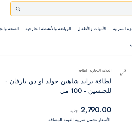
زة المنزلية
الأمهات والأطفال
الرياضة والأنشطة الخارجية
الصحة والج
ب
العلامة التجارية: لطافة
لطافة برايد شاهين جولد او دي بارفان -
للجنسين - 100 مل
2,790.00
جنيه
.الأسعار تشمل ضريبة القيمة المضافة