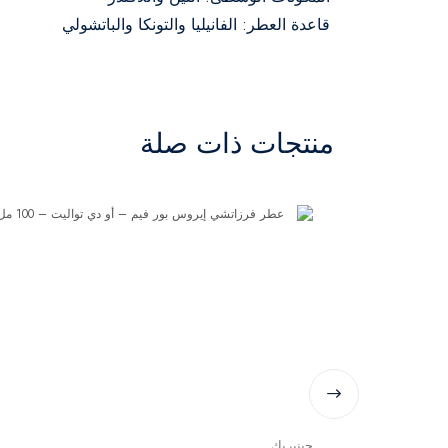
قاعدة العطر: الفانيليا والتونكا والباتشولي
منتجات ذات صلة
جينيريك