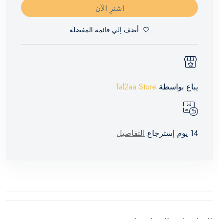
اشترِ الآن
أضف إلي قائمة المفضلة
يباع بواسطة
Tal2aa Store
14 يوم إسترجاع
التفاصيل