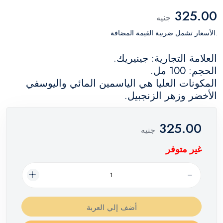
325.00
جنيه
.الأسعار تشمل ضريبة القيمة المضافة
العلامة التجارية: جينيريك.
الحجم: 100 مل.
المكونات العليا هي الياسمين المائي واليوسفي
الأخضر وزهر الزنجبيل.
325.00
جنيه
غير متوفر
أضف إلي العربة