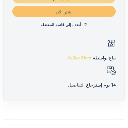
اشترِ الآن
أضف إلي قائمة المفضلة
يباع بواسطة
Tal2aa Store
14 يوم إسترجاع
التفاصيل