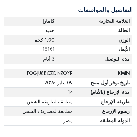
التفاصيل والمواصفات
العلامة التجارية
كامارا
الحالة
جديد
الوزن
1.00 كجم
الأبعاد
1X1X1
مدة التوصيل
3 أيام
FOGJU8BCZDNZOYR
KMIN
تاريخ توفر أول منتج
09 يناير 2025
مدة الإرجاع (بالأيام)
14
طريقة الإرجاع
مطابقة لطريقة الشحن
رسوم الإرجاع
مطابقة لمصاريف الشحن
الدولة المطبقة
مصر