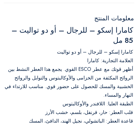
معلومات المنتج
كامارا إسكو – للرجال – أو دو تواليت –
85 مل
كامارا إسكو – للرجال – أو دو تواليت
العلامة التجارية: كامارا
أظهر قوتك مع عطر ESCO القوي. يجمع هذا العطر النشط بين
الروائح المكثفة من الخزامى والأوكالبتوس والتوابل والروائح
الخشبية والمسك للحصول على حضور قوي. مناسب للارتداء في
النهار والمساء.
الطبقة العليا: اللافندر والأوكالبتوس
قلب العطر: حار، قرنفل، بلسم، خشب الأرز
قاعدة العطر: الباتشولي، نجيل الهند، الدافئ، المسك