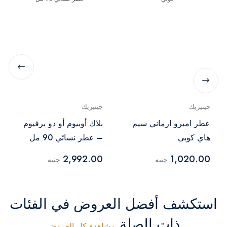
جينيريك
جينيريك
عطر امبرو ارماني سيم
بلاك أوبيوم أو دو برفيوم
هاي كوبي
– عطر نسائي 90 مل
2,992.00
1,020.00
جنيه
جنيه
استكشف أفضل العروض في الفئات
ذات الصلة
مشاهدة كل العروض