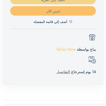
اشترِ الآن
أضف إلي قائمة المفضلة
يباع بواسطة
Tal2aa Store
14 يوم إسترجاع
التفاصيل