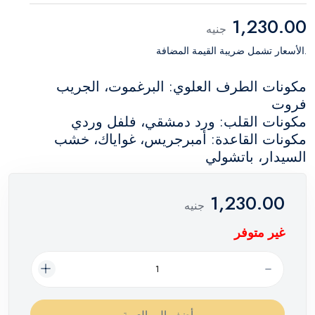
1,230.00
جنيه
.الأسعار تشمل ضريبة القيمة المضافة
مكونات الطرف العلوي: البرغموت، الجريب
فروت
مكونات القلب: ورد دمشقي، فلفل وردي
مكونات القاعدة: أمبرجريس، غواياك، خشب
السيدار، باتشولي
1,230.00
جنيه
غير متوفر
أضف إلي العربة