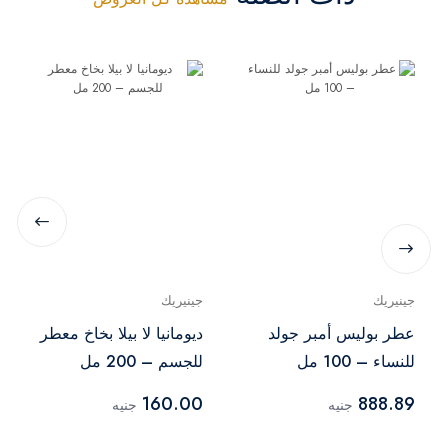
جينيريك
جينيريك
عطر بوليس أمبر جولد
ديومانيا لا بيلا بخاخ معطر
للنساء – 100 مل
للجسم – 200 مل
160.00
888.89
جنيه
جنيه