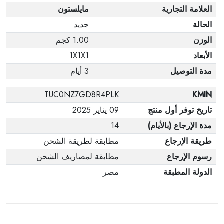
العلامة التجارية
مايلستون
الحالة
جديد
الوزن
1.00 كجم
الأبعاد
1X1X1
مدة التوصيل
3 أيام
TUC0NZ7GD8R4PLK
KMIN
تاريخ توفر أول منتج
09 يناير 2025
مدة الإرجاع (بالأيام)
14
طريقة الإرجاع
مطابقة لطريقة الشحن
رسوم الإرجاع
مطابقة لمصاريف الشحن
الدولة المطبقة
مصر