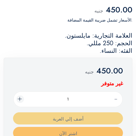
450.00
جنيه
.الأسعار تشمل ضريبة القيمة المضافة
العلامة التجارية: مايلستون.
الحجم: 250 مللي.
الفئه: النساء.
450.00
جنيه
غير متوفر
أضف إلي العربة
اشترِ الآن