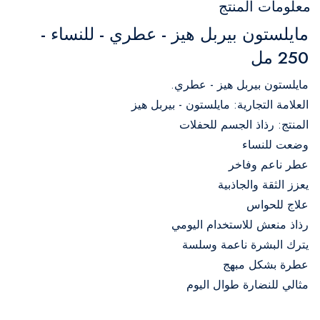
معلومات المنتج
مايلستون بيربل هيز - عطري - للنساء -
250 مل
مايلستون بيربل هيز - عطري.
العلامة التجارية: مايلستون - بيربل هيز
المنتج: رذاذ الجسم للحفلات
وضعت للنساء
عطر ناعم وفاخر
يعزز الثقة والجاذبية
علاج للحواس
رذاذ منعش للاستخدام اليومي
يترك البشرة ناعمة وسلسة
عطرة بشكل مبهج
مثالي للنضارة طوال اليوم