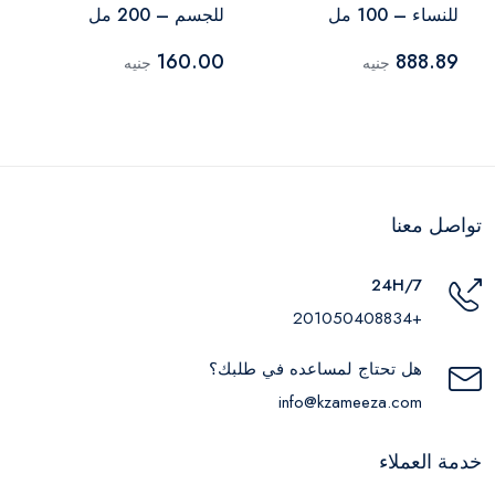
للنساء – 100 مل
للجسم – 200 مل
160.00
888.89
جنيه
جنيه
تواصل معنا
24H/7
+201050408834
هل تحتاج لمساعده في طلبك؟
info@kzameeza.com
خدمة العملاء