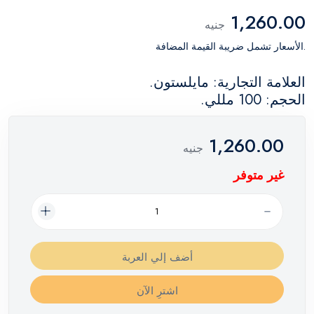
1,260.00
جنيه
.الأسعار تشمل ضريبة القيمة المضافة
العلامة التجارية: مايلستون.
الحجم: 100 مللي.
1,260.00
جنيه
غير متوفر
أضف إلي العربة
اشترِ الآن