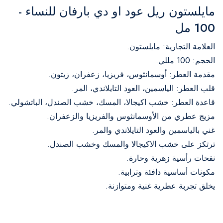
مايلستون ريل عود او دي بارفان للنساء -
100 مل
العلامة التجارية: مايلستون.
الحجم: 100 مللي.
مقدمة العطر: أوسمانثوس، فريزيا، زعفران، زيتون.
قلب العطر: الياسمين، العود التايلاندي، المر.
قاعدة العطر: خشب اكيجالا، المسك، خشب الصندل، الباتشولي.
مزيج عطري من الأوسمانثوس والفريزيا والزعفران.
غني بالياسمين والعود التايلاندي والمر.
ترتكز على خشب الاكيجالا والمسك وخشب الصندل.
نفحات رأسية زهرية وحارة.
مكونات أساسية دافئة وترابية.
يخلق تجربة عطرية غنية ومتوازنة.