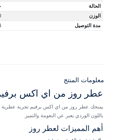
الحالة
ج
الوزن
0
مدة التوصيل
3 أ
معلومات المنتج
عطر روز من اي اكس برفيم نسا
يمنحك عطر روز من اي اكس برفيم تجربة عطرية ناعم
باللون الوردي يعبر عن النعومة والتميز.
أهم المميزات لعطر روز