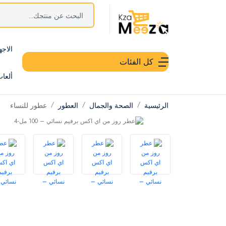
الاجه
كل الفئات
ألعا
الرئيسية
الصحة والجمال
العطور
عطور للنساء