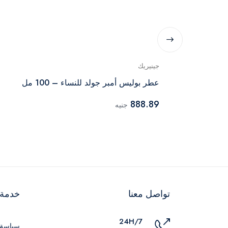
جينيريك
عطر بوليس أمبر جولد للنساء – 100 مل
888.89
جنيه
تواصل معنا
خدمة ا
24H/7
سياسة 