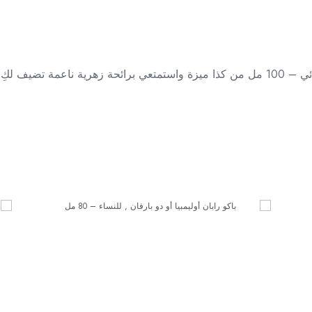
عاش في كل وقت.