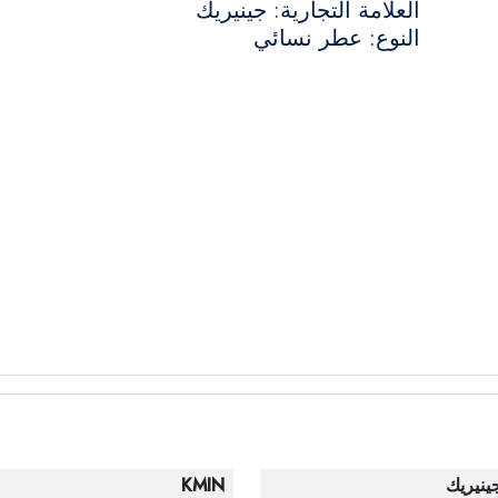
العلامة التجارية: جينيريك
النوع: عطر نسائي
ينيريك
KMIN