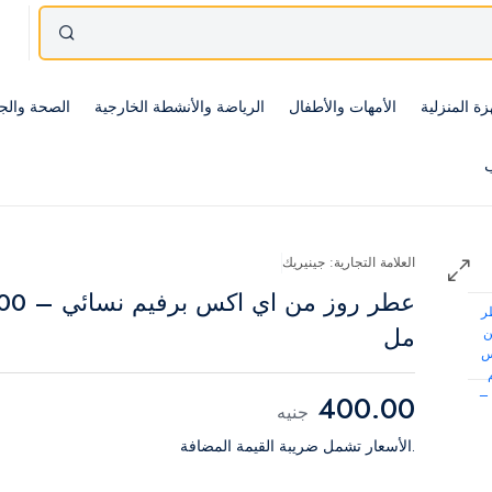
زة المنزلية
الأمهات والأطفال
الرياضة والأنشطة الخارجية
الصحة والج
ب
العلامة التجارية: جينيريك
عطر روز من اي اكس برفيم
مل
400.00
جنيه
.الأسعار تشمل ضريبة القيمة المضافة