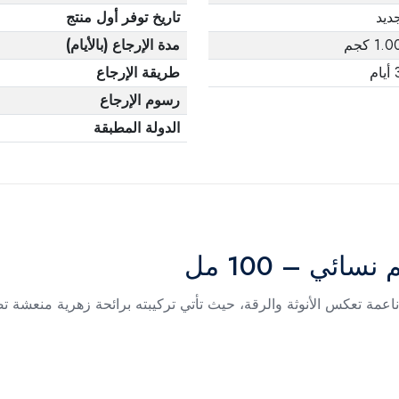
ديد
تاريخ توفر أول منتج
1.0 كجم
مدة الإرجاع (بالأيام)
يام
طريقة الإرجاع
رسوم الإرجاع
الدولة المطبقة
ئي – 100 مل
ة تعكس الأنوثة والرقة، حيث تأتي تركيبته برائحة زهرية منعشة تض