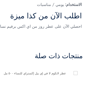
الاستخدام:
يومي / مناسبات
اطلب الآن من كذا ميزة
احصلي الآن على عطر روز من اي اكس برفيم نسائي – 100 مل من كذا ميزة واستمتعي برائحة زهرية ناعمة تضيف لكِ لمسة من الأناقة والانت
منتجات ذات صلة