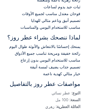
رائحة زهرية ناعمة ومنعشة
ثبات جيد يدوم لساعات
فوحان معتدل مناسب لجميع الأوقات
تصميم أنيق وناعم مثالي للهدايا
مناسب للاستخدام اليومي والمناسبات
لماذا ننصحك بشراء عطر روز؟
يمنحك إحساسًا بالانتعاش والأنوثة طوال اليوم
رائحة خفيفة ومريحة تناسب جميع الأذواق
مناسب للاستخدام اليومي بدون إزعاج
تصميم جذاب يضيف لمسة أنيقة
خيار مثالي كهدية ناعمة
مواصفات عطر روز بالتفاصيل
النوع:
عطر نسائي
السعة:
100 مل
العائلة العطرية:
زهري