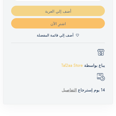
أضف إلي العربة
اشترِ الآن
أضف إلي قائمة المفضلة
يباع بواسطة
Tal2aa Store
14 يوم إسترجاع
التفاصيل