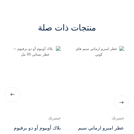
منتجات ذات صلة
جينيريك
جينيريك
عطر امبرو ارماني سيم
بلاك أوبيوم أو دو برفيوم