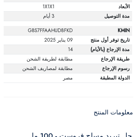
الأبعاد
1X1X1
مدة التوصيل
3 أيام
G8S7FFAAHUD8FKD
KMIN
تاريخ توفر أول منتج
09 يناير 2025
مدة الإرجاع (بالأيام)
14
طريقة الإرجاع
مطابقة لطريقة الشحن
رسوم الإرجاع
مطابقة لمصاريف الشحن
الدولة المطبقة
مصر
معلومات المنتج
جل تبريد مساج فروست - 100 مل