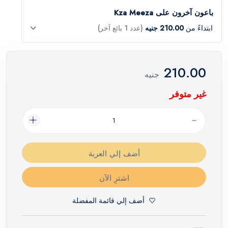
باعون آخرون على Kza Meeza
ابتداءً من
210.00 جنيه
(عدد 1 بائع آخر)
210.00
جنيه
غير متوفر
أضف إلي العربة
اشترِ الآن
أضف إلي قائمة المفضلة