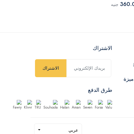
199.00
360.
جنيه
جنيه
الاشتراك
الاشتراك
ميزة
طرق الدفع
عربي