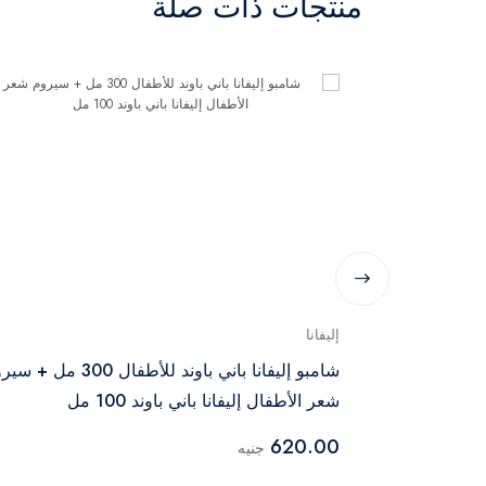
منتجات ذات صلة
إليفانا
شامبو إليفانا باني باوند للأطفال 300 مل
شعر الأطفال إليفانا باني باوند 100 مل
620.00
جنيه