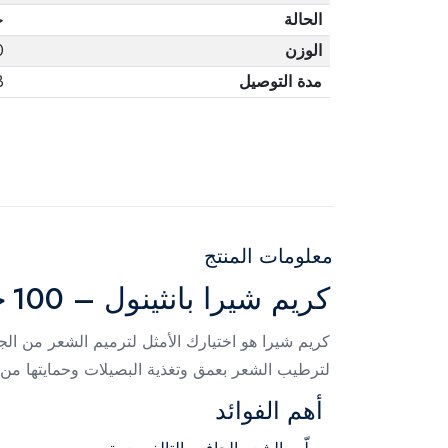
الحالة
ج
الوزن
0
مدة التوصيل
3 أ
معلومات المنتج
كريم شيرا بانثينول – 100 جم
كريم شيرا هو اختيارك الأمثل لترميم الشعر من الجذو
لترطيب الشعر بعمق وتغذية البصيلات وحمايتها من 
أهم الفوائد