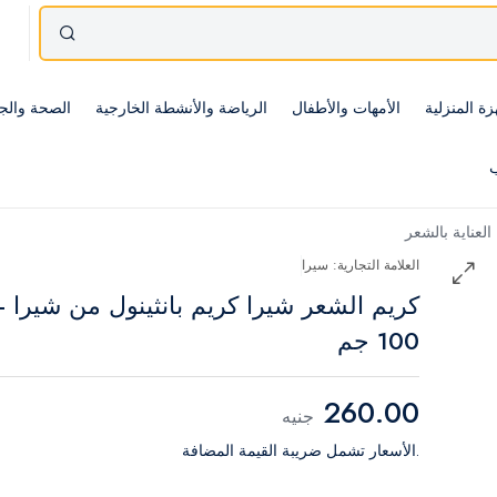
زة المنزلية
الأمهات والأطفال
الرياضة والأنشطة الخارجية
الصحة والج
ب
العناية بالشعر
العلامة التجارية: سيرا
كريم الشعر شيرا كريم بانثينول من شيرا -
100 جم
260.00
جنيه
.الأسعار تشمل ضريبة القيمة المضافة