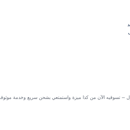
د
ينول – تسوقيه الآن من كذا ميزة واستمتعي بشحن سريع وخدمة موثوقة