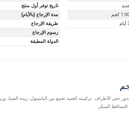
ديد
تاريخ توفر أول منتج
1.0 كجم
مدة الإرجاع (بالأيام)
يام
طريقة الإرجاع
رسوم الإرجاع
الدولة المطبقة
ر حتى الأطراف. تركيبته الغنية تجمع بين البانثينول، زبدة الشيا، وز
التساقط المبكر.