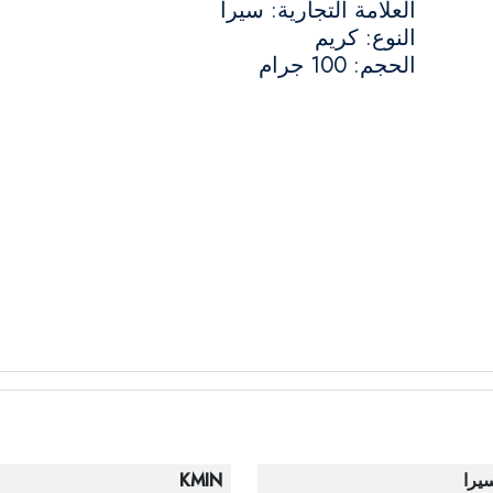
العلامة التجارية: سيرا
النوع: كريم
الحجم: 100 جرام
يرا
KMIN