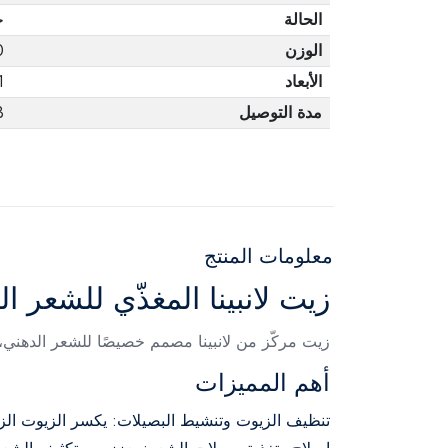
الحالة
ج
الوزن
0
الأبعاد
1
مدة التوصيل
3 أ
معلومات المنتج
زيت لانبينا المغذّي للشعر الدهن
زيت مركّز من لانبينا مصمم خصيصًا للشعر الدهني، غن
أهم المميزات
تنظيف الزيوت وتنشيط البصيلات: يكسر الزيوت الزائ