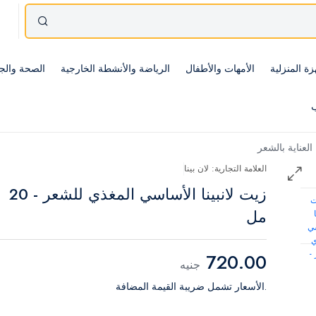
زة المنزلية
الأمهات والأطفال
الرياضة والأنشطة الخارجية
الصحة والج
ب
العناية بالشعر
العلامة التجارية: لان بينا
زيت لانبينا الأساسي المغذي للشعر - 20
مل
720.00
جنيه
.الأسعار تشمل ضريبة القيمة المضافة