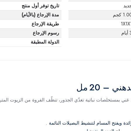
ديد
تاريخ توفر أول منتج
1.0 كجم
مدة الإرجاع (بالأيام)
1X1X
طريقة الإرجاع
يام
رسوم الإرجاع
الدولة المطبقة
ي – 20 مل
ي بمستخلصات نباتية تغذّي الجذور، تنظّف الفروة من الزيوت المتراكمة
دة ويفتح المسام لتنشيط البصيلات النائمة
.