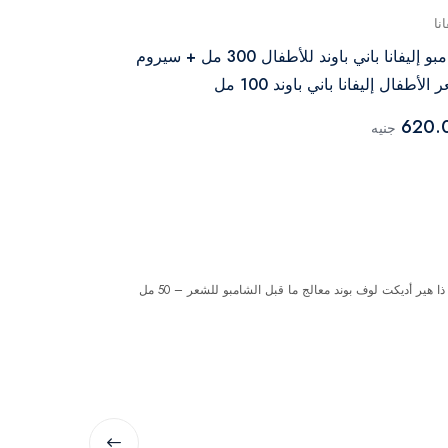
انا
إليفانا
شامبو إليفانا باني باوند للأطفال 300 مل + سيروم
اليفانا باني بو
الأطفال إليفانا باني باوند 100 مل
200 مل
210.00
620.
جنيه
جنيه