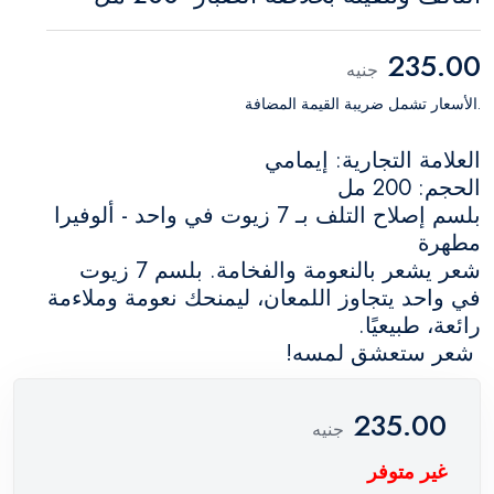
235.00
جنيه
.الأسعار تشمل ضريبة القيمة المضافة
العلامة التجارية: إيمامي
الحجم: 200 مل
بلسم إصلاح التلف بـ 7 زيوت في واحد - ألوفيرا
مطهرة
شعر يشعر بالنعومة والفخامة. بلسم 7 زيوت
في واحد يتجاوز اللمعان، ليمنحك نعومة وملاءمة
رائعة، طبيعيًا.
شعر ستعشق لمسه!
235.00
جنيه
غير متوفر