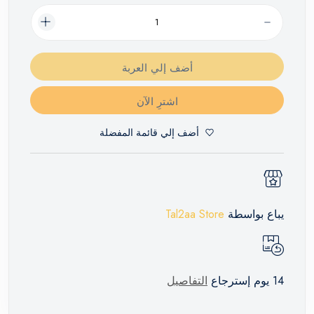
أضف إلي العربة
اشترِ الآن
أضف إلي قائمة المفضلة
يباع بواسطة
Tal2aa Store
14 يوم إسترجاع
التفاصيل