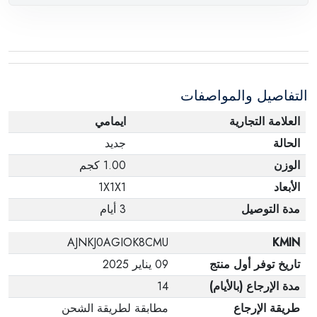
التفاصيل والمواصفات
العلامة التجارية
ايمامي
الحالة
جديد
الوزن
1.00 كجم
الأبعاد
1X1X1
مدة التوصيل
3 أيام
AJNKJ0AGIOK8CMU
KMIN
تاريخ توفر أول منتج
09 يناير 2025
مدة الإرجاع (بالأيام)
14
طريقة الإرجاع
مطابقة لطريقة الشحن