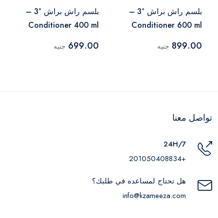
بلسم راش براش °3 –
بلسم راش براش °3 –
Conditioner 400 ml
Conditioner 600 ml
699.00
899.00
جنيه
جنيه
تواصل معنا
24H/7
+201050408834
هل تحتاج لمساعده في طلبك؟
info@kzameeza.com