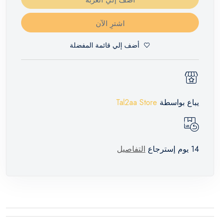
اشترِ الآن
أضف إلي قائمة المفضلة
يباع بواسطة
Tal2aa Store
14 يوم إسترجاع
التفاصيل