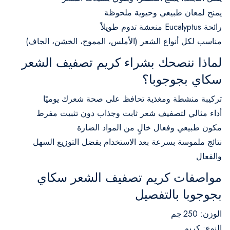
يمنح لمعان طبيعي وحيوية ملحوظة
رائحة Eucalyptus منعشة تدوم طويلاً
مناسب لكل أنواع الشعر (الأملس، المموج، الخشن، الجاف)
لماذا ننصحك بشراء كريم تصفيف الشعر
سكاي بجوجوبا؟
تركيبة منشطة ومغذية تحافظ على صحة شعرك يوميًا
أداء مثالي لتصفيف شعر ثابت وجذاب دون تثبيت مفرط
مكون طبيعي وفعال خالٍ من المواد الضارة
نتائج ملموسة بسرعة بعد الاستخدام بفضل التوزيع السهل
والفعال
مواصفات كريم تصفيف الشعر سكاي
بجوجوبا بالتفصيل
الوزن: 250 جم
النوع: كريم