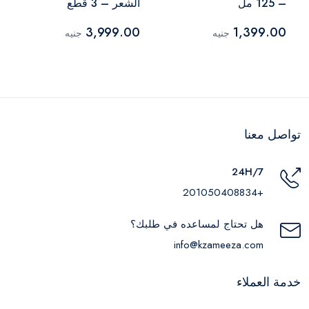
– 125 مل
الشعر – 3 قطع
3,999.00
1,399.00
جنيه
جنيه
تواصل معنا
24H/7
+201050408834
هل تحتاج لمساعده في طلبك؟
info@kzameeza.com
خدمة العملاء