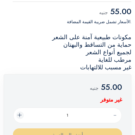
55.00
جنيه
.الأسعار تشمل ضريبة القيمة المضافة
مكونات طبيعية آمنة على الشعر
حماية من التساقط والبهتان
لجميع أنواع الشعر
مرطب للغاية
غير مسبب للالتهابات
55.00
جنيه
غير متوفر
أضف إلي العربة