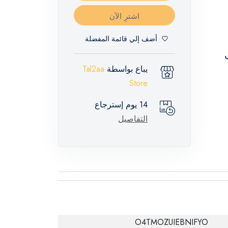
اشترِ الآن
أضف إلي قائمة المفضلة
ت
يباع بواسطة
Tal2aa
Store
14 يوم إسترجاع
التفاصيل
O4TMOZUIEBNIFYO