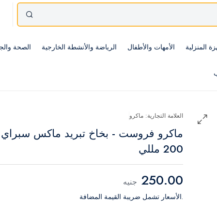
زة المنزلية
الأمهات والأطفال
الرياضة والأنشطة الخارجية
الصحة والج
ب
العلامة التجارية: ماكرو
ماكرو فروست - بخاخ تبريد ماكس سبراي 
200 مللي
250.00
جنيه
.الأسعار تشمل ضريبة القيمة المضافة