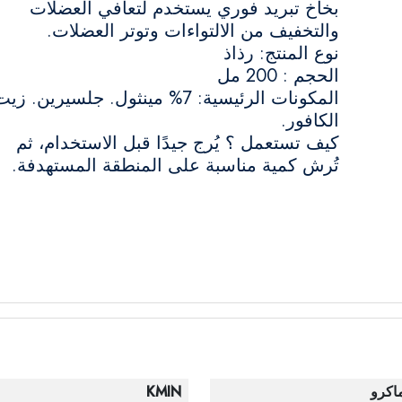
بخاخ تبريد فوري يستخدم لتعافي العضلات
والتخفيف من الالتواءات وتوتر العضلات.
نوع المنتج: رذاذ
الحجم : 200 مل
المكونات الرئيسية: 7% مينثول. جلسيرين. زي
الكافور.
كيف تستعمل ؟ يُرج جيدًا قبل الاستخدام، ثم
تُرش كمية مناسبة على المنطقة المستهدفة.
اكرو
KMIN