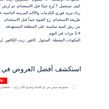
كيف تستعمل ؟ يُرج جيدًا قبل الاستخدام، ثم تُرش 
رذاذ تبريد فوري للكدمات والآلام المزمنة الناجمة عن ا
طريقة الاستخدام: رج العبوة جيداً قبل الاستخدام.
من رش كمية مناسبة على المنطقة المستهدفة.
2-4 مرات في اليوم.
المكونات النشطة: المنثول. كافور. زيت الكافور. يُ
استكشف أفضل العروض في ال
-50%