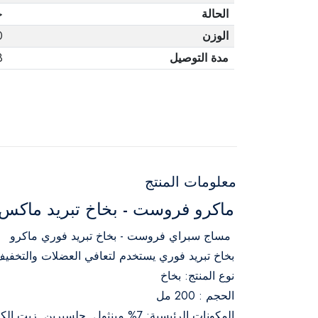
الحالة
ج
الوزن
0
مدة التوصيل
3 أ
معلومات المنتج
ماكرو فروست - بخاخ تبريد ماكس سبراي 
مساج سبراي فروست - بخاخ تبريد فوري ماكرو
بخاخ تبريد فوري يستخدم لتعافي العضلات والتخفيف 
نوع المنتج: بخاخ
الحجم : 200 مل
المكونات الرئيسية: 7% مينثول. جلسيرين. زيت الكافور.