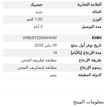
العلامة التجارية
جينيريك
الحالة
جديد
الوزن
1.00 كجم
مدة التوصيل
3 أيام
U9I8UEY22KIMHHW
KMIN
تاريخ توفر أول منتج
09 يناير 2025
مدة الإرجاع (بالأيام)
14
طريقة الإرجاع
مطابقة لطريقة الشحن
رسوم الإرجاع
مطابقة لمصاريف الشحن
الدولة المطبقة
مصر
معلومات المنتج