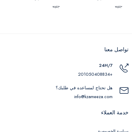
جنيه
جنيه
تواصل معنا
24H/7
+201050408834
هل تحتاج لمساعده في طلبك؟
info@kzameeza.com
خدمة العملاء
سياسة الخصوصية