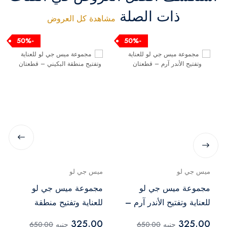
ذات الصلة
مشاهدة كل العروض
-50%
-50%
ميس جي لو
ميس جي لو
مجموعة ميس جي لو
مجموعة ميس جي لو
للعناية وتفتيح الأندر آرم –
للعناية وتفتيح منطقة
قطعتان
البكيني – قطعتان
325.00
325.00
جنيه
650.00
جنيه
650.00