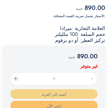
890.00
جنيه
.الأسعار تشمل ضريبة القيمة المضافة
العلامة التجارية :ميرادا
حجم السلعة :100 ملليلتر
تركيز العطر: أو دو برفوم
890.00
جنيه
غير متوفر
أضف إلي العربة
اشترِ الآن