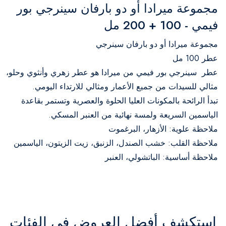
مجموعة ميرادا أو دو بارفان سينرجي بور
فيمي - 100 + 200 مل
مجموعة ميرادا أو دو بارفان سينرجي
عطر 100 مل
عطر سينرجي بور فيمي من ميرادا هو عطر زهري وأنثوي وحلو،
مثالي للسيدات من جميع الأعمار ومثالي للارتداء اليومي.
تبدأ الرائحة بالمكونات العليا الحلوة والعصرية وتستمر بقاعدة
الياسمين السريعة ولمسة نهائية من العنبر المسكي.
ملاحظة علوية: الأزهار، البرغموت
ملاحظة القلب: خشب الصندل، الزنبق، زيت الزيتون، الياسمين
ملاحظة أساسية: الباتشولي، العنبر
استكشف أفضل العروض في الفئات