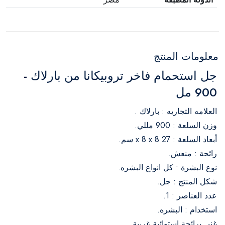
معلومات المنتج
جل استحمام فاخر تروبيكانا من بارلاك -
900 مل
العلامه التجاريه : بارلاك .
وزن السلعة : 900 مللي.
أبعاد السلعة : 27 x 8 x 8 سم.
رائحة : منعش.
نوع البشرة : كل انواع البشره.
شكل المنتج : جل.
عدد العناصر : 1.
استخدام : البشره.
غني برائحة استوائية غريبة.