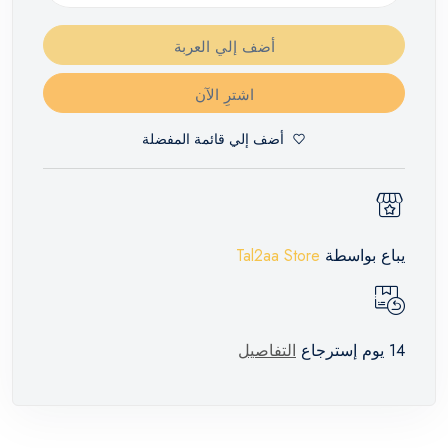
أضف إلي العربة
اشترِ الآن
أضف إلي قائمة المفضلة
يباع بواسطة
Tal2aa Store
14 يوم إسترجاع
التفاصيل