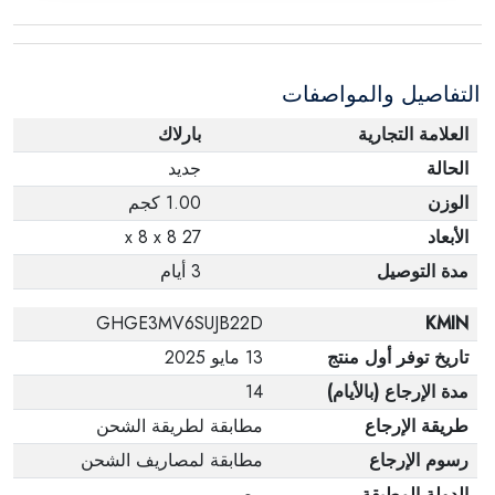
التفاصيل والمواصفات
العلامة التجارية
بارلاك
الحالة
جديد
الوزن
1.00 كجم
الأبعاد
27 x 8 x 8
مدة التوصيل
3 أيام
GHGE3MV6SUJB22D
KMIN
تاريخ توفر أول منتج
13 مايو 2025
مدة الإرجاع (بالأيام)
14
طريقة الإرجاع
مطابقة لطريقة الشحن
رسوم الإرجاع
مطابقة لمصاريف الشحن
الدولة المطبقة
مصر