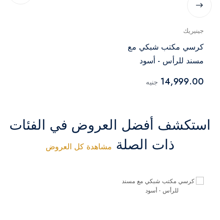
جينيريك
كرسي مكتب شبكي مع
مسند للرأس - أسود
14,999.00
جنيه
استكشف أفضل العروض في الفئات
ذات الصلة
مشاهدة كل العروض