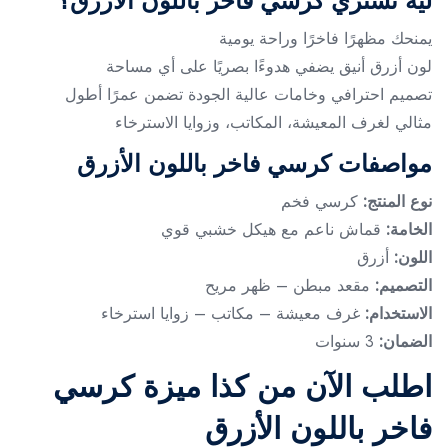
ليه تشتري كرسي فاخر باللون الأزرق؟
يمنحك مظهرًا فاخرًا وراحة يومية
لون أزرق أنيق يضفي هدوءًا بصريًا على أي مساحة
تصميم احترافي وخامات عالية الجودة تضمن عمرًا أطول
مثالي لغرف المعيشة، المكاتب، وزوايا الاسترخاء
مواصفات كرسي فاخر باللون الأزرق
نوع المنتج:
كرسي فخم
الخامة:
قماش ناعم مع هيكل خشبي قوي
اللون:
أزرق
التصميم:
مقعد مبطن – ظهر مريح
الاستخدام:
غرف معيشة – مكاتب – زوايا استرخاء
الضمان:
3 سنوات
اطلب الآن من كذا ميزة كرسي
فاخر باللون الأزرق