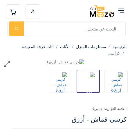
الرئيسية
مستلزمات المنزل
الأثاث
أثاث غرفة المعيشة
كراسي
العلامة التجارية: جينيريك
كرسي قماش - أزرق