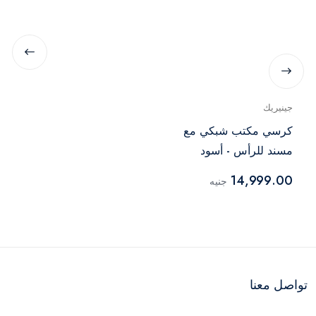
جينيريك
كرسي مكتب شبكي مع
مسند للرأس - أسود
14,999.00
جنيه
تواصل معنا