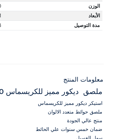
الوزن
0
الأبعاد
1
مدة التوصيل
3 أ
معلومات المنتج
ملصق ديكور مميز للكريسماس 100 × 145 سم
استيكر ديكور مميز للكريسماس
ملصق حوائط متعدد الالوان
منتج عالي الجودة
ضمان خمس سنوات علي الحائط
سهل الغسيل