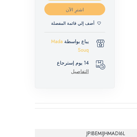
اشترِ الآن
أضف إلي قائمة المفضلة
يباع بواسطة
Mada
Souq
14 يوم إسترجاع
التفاصيل
JPIBEMIJHMADI6L