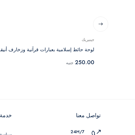
جينيريك
لوحة حائط إسلامية بعبارات قرآنية وزخارف أنيقة
250.00
جنيه
تواصل معنا
خدمة ا
24H/7
سياسة 