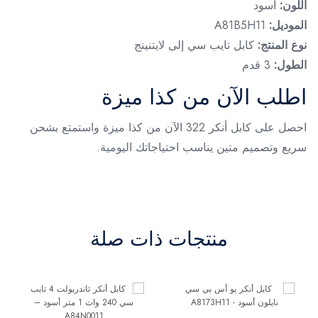
اللون:
أسود
الموديل:
A81B5H11
نوع المنتج:
كابل تايب سي إلى لايتنينج
الطول:
3 قدم
اطلب الآن من كذا ميزة
احصل على كابل أنكر 322 الآن من كذا ميزة واستمتع بشحن
سريع وتصميم متين يناسب احتياجاتك اليومية.
منتجات ذات صلة