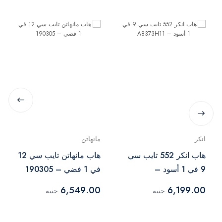
انكر
مانهاتن
هاب انكر 552 تايب سي
هاب مانهاتن تايب سي 12
9 في 1 أسود –
في 1 فضي – 190305
A8373H11
6,549.00
6,199.00
جنيه
جنيه