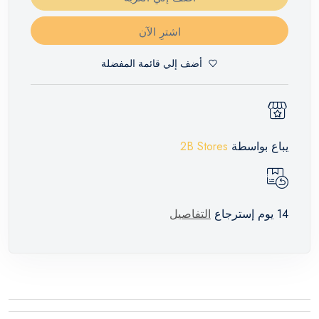
اشترِ الآن
أضف إلي قائمة المفضلة
يباع بواسطة
2B Stores
14 يوم إسترجاع
التفاصيل