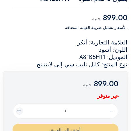
899.00
جنيه
.الأسعار تشمل ضريبة القيمة المضافة
العلامة التجارية: أنكر
اللون: أسود
الموديل: A81B5H11
نوع المنتج: كابل تايب سي إلى لايتنينج
899.00
جنيه
غير متوفر
أضف إلي العربة