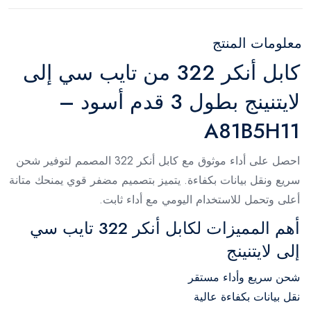
معلومات المنتج
كابل أنكر 322 من تايب سي إلى
لايتنينج بطول 3 قدم أسود –
A81B5H11
احصل على أداء موثوق مع كابل أنكر 322 المصمم لتوفير شحن
سريع ونقل بيانات بكفاءة. يتميز بتصميم مضفر قوي يمنحك متانة
أعلى وتحمل للاستخدام اليومي مع أداء ثابت.
أهم المميزات لكابل أنكر 322 تايب سي
إلى لايتنينج
شحن سريع وأداء مستقر
نقل بيانات بكفاءة عالية