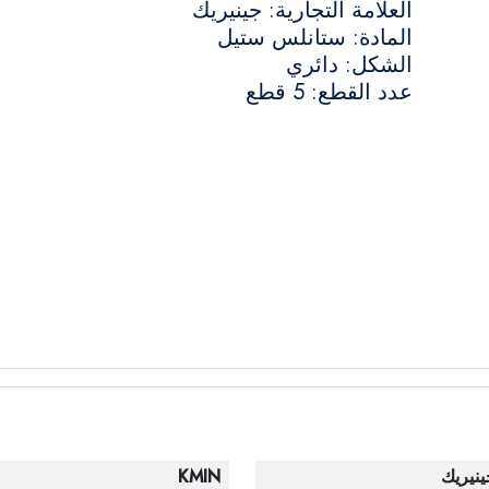
العلامة التجارية: جينيريك
المادة: ستانلس ستيل
الشكل: دائري
عدد القطع: 5 قطع
ينيريك
KMIN