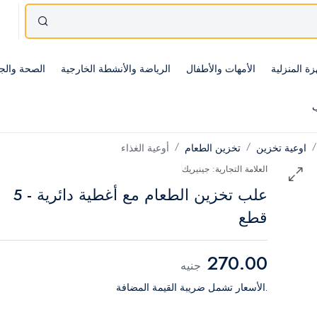
زة المنزلية
الأمهات والأطفال
الرياضة والأنشطة الخارجية
الصحة والج
ب
اوعية تخزين
تخزين الطعام
أوعية الغذاء
العلامة التجارية: جينيريك
علب تخزين الطعام مع أغطية دائرية - 5
قطع
270.00
جنيه
.الأسعار تشمل ضريبة القيمة المضافة