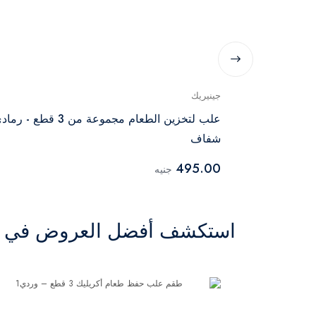
جينيريك
علب لتخزين الطعام مجموعة من 3 قطع - ر
شفاف
495.00
جنيه
استكشف أفضل العروض في ال