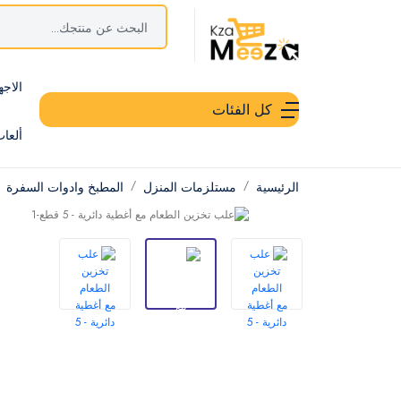
الاجه
كل الفئات
ألعا
الرئيسية
مستلزمات المنزل
المطبخ وادوات السفرة