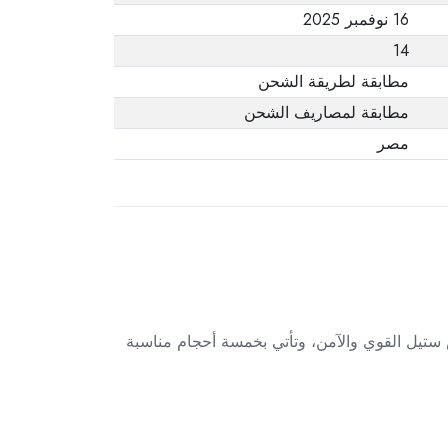
16 نوفمبر 2025
14
مطابقة لطريقة الشحن
مطابقة لمصاريف الشحن
مصر
 أغطية دائرية - 5 قطع . تم تصنيعها من الستانلس ستيل القوي والآمن، وتأتي بخمسة أحجام مناسبة