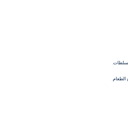
لسلطات.
 الطعام.