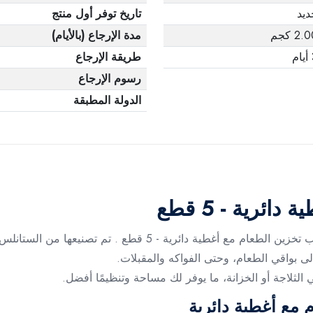
ديد
تاريخ توفر أول منتج
2. كجم
مدة الإرجاع (بالأيام)
م
طريقة الإرجاع
رسوم الإرجاع
الدولة المطبقة
ئرية - 5 قطع
أضف لمطبخك لمسة تنظيمية عالية الجودة مع علب تخزين الطعام مع
لى بواقي الطعام، وحتى الفواكه والمقبلات.
 الثلاجة أو الخزانة، ما يوفر لك مساحة وتنظيمًا أفضل.
 مع أغطية دائرية