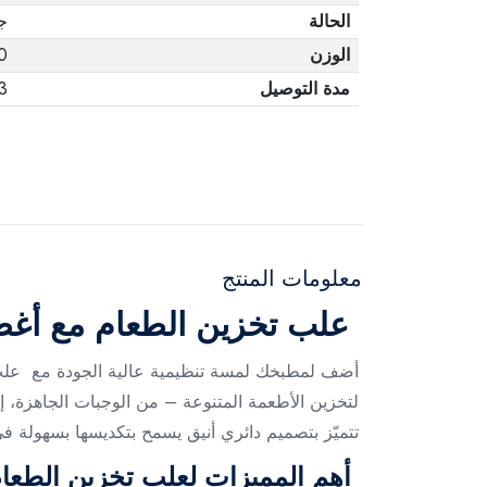
الحالة
ج
الوزن
00
مدة التوصيل
3 أيا
معلومات المنتج
علب تخزين الطعام مع أغطية دا
لتخزين الأطعمة المتنوعة – من الوجبات الجاهزة، إ
تتميّز بتصميم دائري أنيق يسمح بتكديسها بسهولة في
أهم المميزات لعلب تخزين الطعام