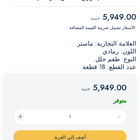
5,949.00
جنيه
.الأسعار تشمل ضريبة القيمة المضافة
العلامة التجارية: ماستر
اللون: رمادي
النوع: طقم حلل
عدد القطع: 18 قطعة
5,949.00
جنيه
متوفر
أضف إلي العربة