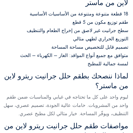
لاين من ماستر
18 قطعة متنوعة ومتنوعة من الأساسيات الأساسية
طقم توزيع مكون من 5 قطع
سطح جرانيت غير لاصق من إخراج الطعام والتنظيف
التوزيع الحراري لطهي مثالي
تصميم قابل للتخصيص مساحة المساحة
متوافق مع جميع أنواع المواقد: الغاز – الكهرباء – الحث
لمسة جمالية للمطبخ
لماذا ننصحك بطقم حلل جرانيت ريترو لاين
من ماستر؟
ليوم واحد على كل ما تحتاجه في غيابي والمناسبات ضمن طقم
واحد من المشروبات. خامات عالية الجودة، تصميم عصري، سهل
التنظيف، ويوفّر المساحة. خيار مثالي لكل مطبخ عصري.
مواصفات طقم حلل جرانيت ريترو لاين من