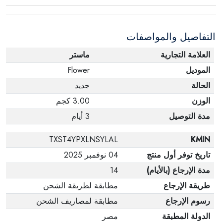
عبوته الأصلية. لاحظ أنه لا يمكن إرجاع المنتجات
الإلكترونية في حالة تغيير الرأي إذا لم تكن مختومة
التفاصيل والمواصفات
وفي عبواتها الأصلية.
العلامة التجارية
ماستر
الموديل
Flower
الحالة
جديد
الوزن
3.00 كجم
مدة التوصيل
3 أيام
TXST4YPXLNSYLAL
KMIN
تاريخ توفر أول منتج
04 نوفمبر 2025
مدة الإرجاع (بالأيام)
14
طريقة الإرجاع
مطابقة لطريقة الشحن
رسوم الإرجاع
مطابقة لمصاريف الشحن
الدولة المطبقة
مصر