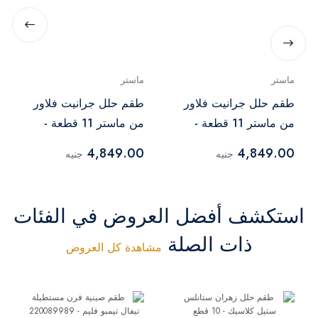
ماستر
ماستر
طقم حلل جرانيت فلاور
طقم حلل جرانيت فلاور
من ماستر 11 قطعة -
من ماستر 11 قطعة -
رمادي
أسود
4,849.00
4,849.00
جنيه
جنيه
استكشف أفضل العروض في الفئات
ذات الصلة
مشاهدة كل العروض