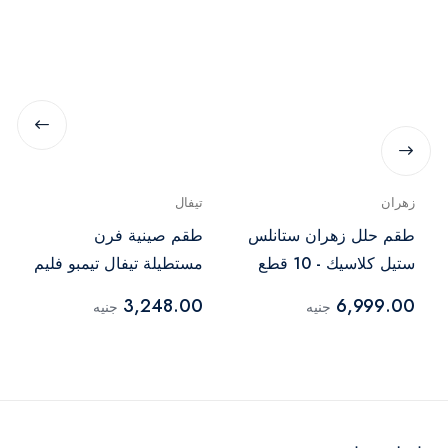
زهران
تيفال
طقم حلل زهران ستانلس
طقم صينية فرن
ستيل كلاسيك - 10 قطع
مستطيلة تيفال تيمبو فليم
- 220089989
3,248.00
6,999.00
جنيه
جنيه