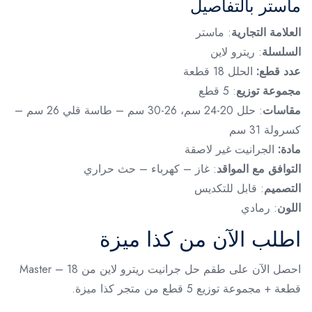
ماستر بالتفاصيل
العلامة التجارية
: ماستر
السلسلة
: ريترو لاين
عدد قطع:
الحلل 18 قطعة
مجموعة توزيع
: 5 قطع
مقاسات
: حلل 20-24 سم، 26-30 سم – طاسة قلي 26 سم –
كسرولة 31 سم
مادة:
الجرانيت غير لاصقة
التوافق مع المواقد
: غاز – كهرباء – حث حراري
التصميم
: قابل للتكديس
اللون
: رمادي
اطلب الآن من كذا ميزة
احصل الآن على طقم حل جرانيت ريترو لاين من Master – 18
قطعة + مجموعة توزيع 5 قطع من متجر كذا ميزة.