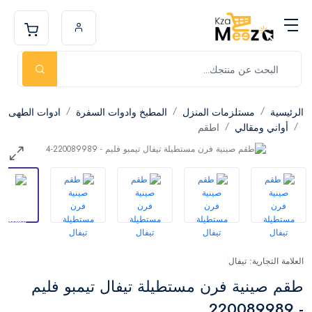
الرئيسية
مستلزمات المنزل
المطبخ وادوات السفرة
ادوات الطهى
أواني ومقالي
اطقم
العلامة التجارية: تيفال
طقم صينية فرن مستطيلة تيفال تيمبو فليم
- 220089989