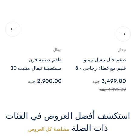
تيفال
تيفال
طقم حلل تيفال تيمبو
طقم صينية فرن
فليم مع غطاء زجاجي - 8
مستطيلة تيفال مينيت 30
قطع
سم 35 سم - أحمر
2,900.00
3,499.00
جنيه
جنيه
4,499.00 جنيه
استكشف أفضل العروض في الفئات
ذات الصلة
مشاهدة كل العروض