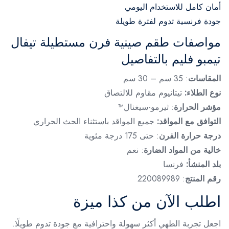
أمان كامل للاستخدام اليومي
جودة فرنسية تدوم لفترة طويلة
مواصفات طقم صينية فرن مستطيلة تيفال
تيمبو فليم بالتفاصيل
المقاسات
: 35 سم – 30 سم
نوع الطلاء:
تيتانيوم مقاوم للالتصاق
مؤشر الحرارة
: ثيرمو-سيغنال™
التوافق مع المواقد:
جميع المواقد باستثناء الحث الحراري
درجة حرارة الفرن
: حتى 175 درجة مئوية
خالية من المواد الضارة
: نعم
بلد المنشأ:
فرنسا
رقم المنتج
: 220089989
اطلب الآن من كذا ميزة
اجعل تجربة الطهي أكثر سهولة واحترافية مع جودة تدوم طويلًا.