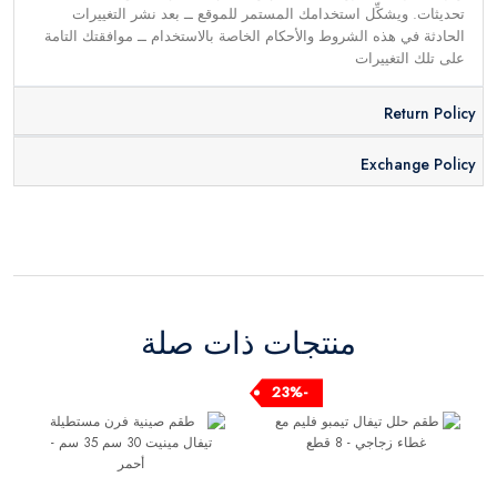
تحديثات. ويشكِّل استخدامك المستمر للموقع ــ بعد نشر التغييرات
الحادثة في هذه الشروط والأحكام الخاصة بالاستخدام ــ موافقتك التامة
على تلك التغييرات
Return Policy
Exchange Policy
منتجات ذات صلة
-23%