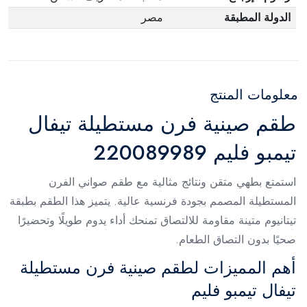
الدولة المطبقة
مصر
معلومات المنتج
طقم صينية فرن مستطيلة تيفال
تيمبو فليم 220089989
استمتع بطهي متقن ونتائج مثالية مع طقم صواني الفرن
المستطيلة المصمم بجودة فرنسية عالية. يتميز هذا الطقم بطبقة
تيتانيوم متينة مقاومة للالتصاق تمنحك أداء يدوم طويلًا وتحضيرًا
صحيًا بدون التصاق الطعام.
أهم المميزات لطقم صينية فرن مستطيلة
تيفال تيمبو فليم