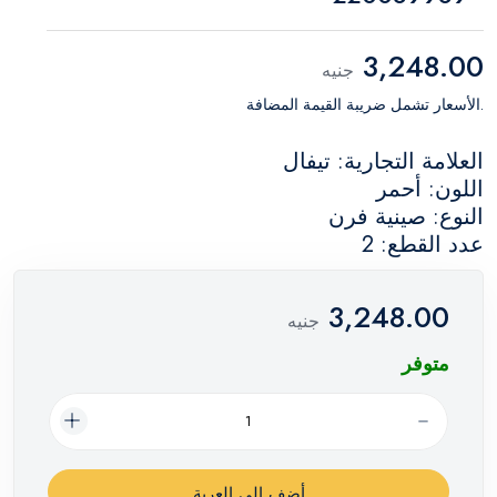
3,248.00
جنيه
.الأسعار تشمل ضريبة القيمة المضافة
العلامة التجارية: تيفال
اللون: أحمر
النوع: صينية فرن
عدد القطع: 2
3,248.00
جنيه
متوفر
أضف إلي العربة