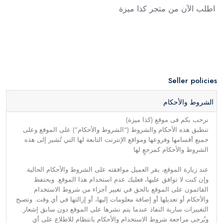
اطلب الآن من متجر كذا ميزة
Seller policies
الشروط والأحكام
نرحب بكم فى موقع (كذا ميزة)
تنطبق هذه الأحكام والشروط (“الشروط والأحكام”) على الموقع وعلى
جميع أقسامها وفروعها ومواقع الإنترنت التابعة لها التي تُشير إلى هذه
الشروط والأحكام كمرجعٍ لها
عند زيارة الموقع، يقر العميل موافقته على الشروط والأحكام الحالية.
وإن كنت لا توافق عليها، فعليك عدم استخدام هذا الموقع. ويحتفظ
القائمون على الموقع بالحق في تغيير أجزاء من شروط الاستخدام
والأحكام أو تعديلها أو إضافة معلومات إليها، أو إزالتها في أي وقت. وتصبح
التغييرات سارية النفاذ عندما يتم نشرها على الموقع دون سابق إشعار.
ويُرجى مراجعة شروط الاستخدام والأحكام بانتظام للاطلاع على أي