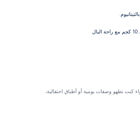
.
اء كنت تطهو وصفات يومية أو أطباق احتفالية،