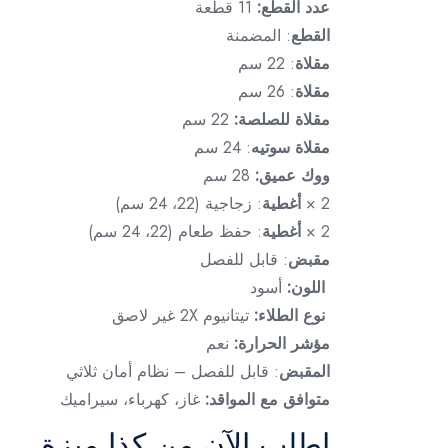
عدد القطع:
11 قطعة
القطع
: المضمنة
مقلاة
: 22 سم
مقلاة
: 26 سم
مقلاة للصلصة:
22 سم
مقلاة سوتيه
: 24 سم
ووك عميق:
28 سم
2 ×
أغطية
: زجاجية (22، 24 سم)
2 ×
أغطية
: حفظ طعام (22، 24 سم)
مقبض
: قابل للفصل
اللون:
أسود
نوع الطلاء:
تيتانيوم 2X غير لاصق
مؤشر الحرارة:
نعم
المقبض
: قابل للفصل – نظام أمان ثلاثي
متوافق مع المواقد:
غاز، كهرباء، سيراميك
اطلب الآن من كذا ميزة