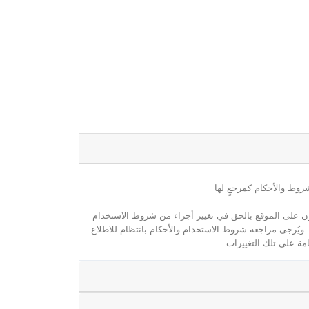
روط والأحكام كمرجعٍ لها
مون على الموقع بالحق في تغيير أجزاء من شروط الاستخدام
. ويُرجى مراجعة شروط الاستخدام والأحكام بانتظام للاطلاع
مة على تلك التغييرات