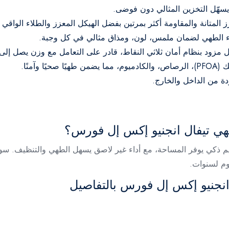
سهّل التخزين المثالي دون فوضى.
بدء الطهي لضمان ملمس، لون، ومذاق مثالي في كل وجبة.
 أمان ثلاثي النقاط، قادر على التعامل مع وزن يصل إلى 10 كجم مع راحة البال
ة من الداخل والخارج.
هي تيفال انجنيو إكس إل فورس؟
ميم ذكي يوفر المساحة، مع أداء غير لاصق يسهل الطهي والتنظيف. سو
دوم لسنوات.
نجنيو إكس إل فورس بالتفاصيل