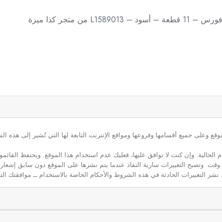
ن متجر كذا ميزة
ع وعلى جميع أقسامها وفروعها ومواقع الإنترنت التابعة لها التي تُشير إلى هذه الش
م الحالية. وإن كنت لا توافق عليها، فعليك عدم استخدام هذا الموقع. ويحتفظ القائ
 أي وقت. وتصبح التغييرات سارية النفاذ عندما يتم نشرها على الموقع دون سابق إشعار
نشر التغييرات الحادثة في هذه الشروط والأحكام الخاصة بالاستخدام ــ موافقتك التا