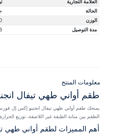
العلامة التجارية
تي
الحالة
ج
الوزن
00
مدة التوصيل
3 أيا
معلومات المنتج
طقم أواني طهي تيفال انجنيو 
الطقم بين متانة الطبقة غير اللاصقة، توزيع الحرار
أهم المميزات لطقم أواني طهي ت