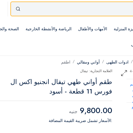
زة المنزلية
الأمهات والأطفال
الرياضة والأنشطة الخارجية
الصحة والج
ب
ادوات الطهى
أواني ومقالي
اطقم
العلامة التجارية: تيفال
طقم أواني طهي تيفال انجنيو اكس ال
فورس 11 قطعة - أسود
9,800.00
جنيه
.الأسعار تشمل ضريبة القيمة المضافة