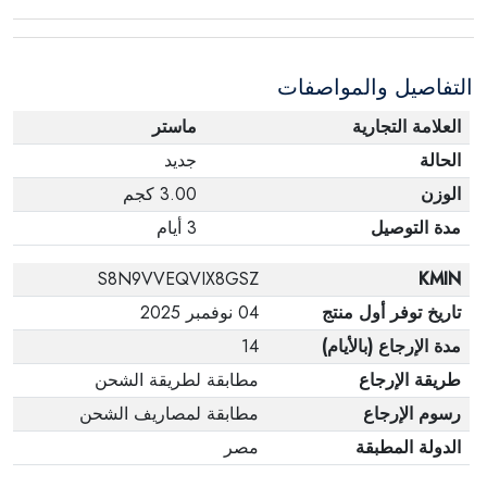
عبوته الأصلية. لاحظ أنه لا يمكن إرجاع المنتجات
الإلكترونية في حالة تغيير الرأي إذا لم تكن مختومة
التفاصيل والمواصفات
وفي عبواتها الأصلية.
العلامة التجارية
ماستر
الحالة
جديد
الوزن
3.00 كجم
مدة التوصيل
3 أيام
S8N9VVEQVIX8GSZ
KMIN
تاريخ توفر أول منتج
04 نوفمبر 2025
مدة الإرجاع (بالأيام)
14
طريقة الإرجاع
مطابقة لطريقة الشحن
رسوم الإرجاع
مطابقة لمصاريف الشحن
الدولة المطبقة
مصر