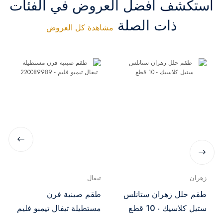
استكشف أفضل العروض في الفئات
ذات الصلة
مشاهدة كل العروض
زهران
تيفال
طقم حلل زهران ستانلس
طقم صينية فرن
ستيل كلاسيك - 10 قطع
مستطيلة تيفال تيمبو فليم
- 220089989