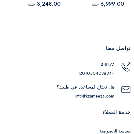
3,248.00
6,999.00
جنيه
جنيه
تواصل معنا
24H/7
+201050408834
هل تحتاج لمساعده في طلبك؟
info@kzameeza.com
خدمة العملاء
سياسة الخصوصية