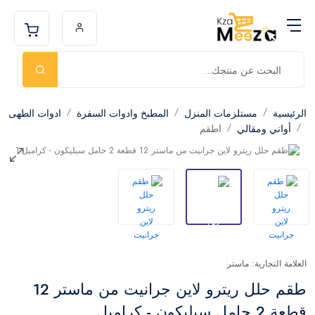
الرئيسية
مستلزمات المنزل
المطبخ وادوات السفرة
ادوات الطهى
أواني ومقالي
اطقم
العلامة التجارية: ماستر
طقم حلل ريترو لاين جرانيت من ماستر 12
قطعة 2 حامل سيليكون - كراميل