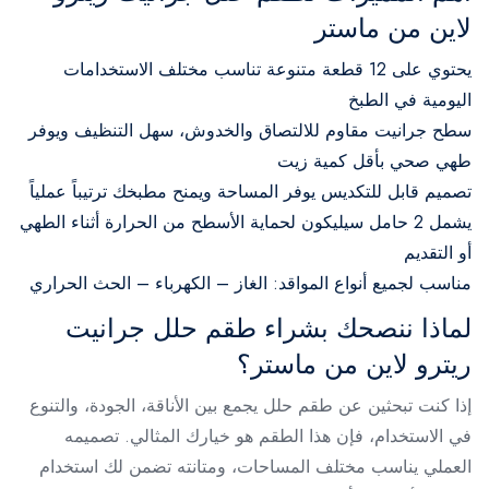
لاين من ماستر
يحتوي على 12 قطعة متنوعة تناسب مختلف الاستخدامات
اليومية في الطبخ
سطح جرانيت مقاوم للالتصاق والخدوش، سهل التنظيف ويوفر
طهي صحي بأقل كمية زيت
تصميم قابل للتكديس يوفر المساحة ويمنح مطبخك ترتيباً عملياً
يشمل 2 حامل سيليكون لحماية الأسطح من الحرارة أثناء الطهي
أو التقديم
مناسب لجميع أنواع المواقد: الغاز – الكهرباء – الحث الحراري
لماذا ننصحك بشراء طقم حلل جرانيت
ريترو لاين من ماستر؟
إذا كنت تبحثين عن طقم حلل يجمع بين الأناقة، الجودة، والتنوع
في الاستخدام، فإن هذا الطقم هو خيارك المثالي. تصميمه
العملي يناسب مختلف المساحات، ومتانته تضمن لك استخدام