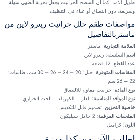
طويل الأمد. كما أن السطح الجرانيت يجعل تجربة الطهي سهلة
وسريعة، دون التصاق أو عناء في التنظيف.
مواصفات طقم حلل جرانيت ريترو لاين من
ماستربالتفاصيل
العلامة التجارية
: ماستر
اسم السلسلة
: ريترو لاين
عدد القطع
: 12 قطعة
المقاسات المتوفرة
: حلل: 20 – 24 – 26 – 30 سم، طاسات:
22 – 26 سم
نوع المادة
: جرانيت مقاوم للالتصاق
نوع المواقد المناسبة:
الغاز – الكهرباء – الحث الحراري
خاصية التخزين
: تصميم قابل للتكديس
الملحقات المرفقة
: 2 حامل سيليكون
اللون:
كراميل
اطلب الآن من كذا ميزة