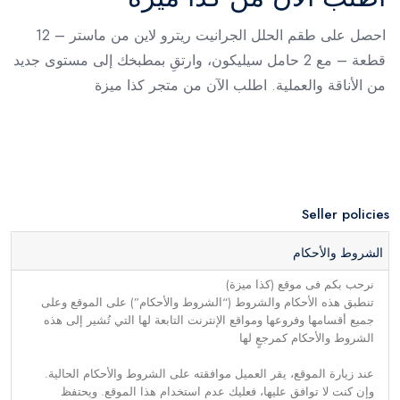
احصل على طقم الحلل الجرانيت ريترو لاين من ماستر – 12
قطعة – مع 2 حامل سيليكون، وارتقِ بمطبخك إلى مستوى جديد
من الأناقة والعملية. اطلب الآن من متجر كذا ميزة
Seller policies
الشروط والأحكام
نرحب بكم فى موقع (كذا ميزة)
تنطبق هذه الأحكام والشروط (“الشروط والأحكام”) على الموقع وعلى
جميع أقسامها وفروعها ومواقع الإنترنت التابعة لها التي تُشير إلى هذه
الشروط والأحكام كمرجعٍ لها
عند زيارة الموقع، يقر العميل موافقته على الشروط والأحكام الحالية.
وإن كنت لا توافق عليها، فعليك عدم استخدام هذا الموقع. ويحتفظ