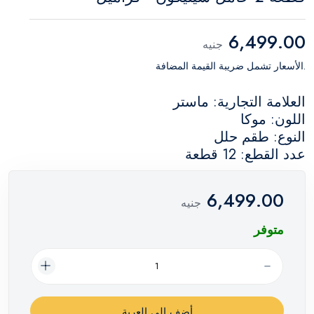
6,499.00
جنيه
.الأسعار تشمل ضريبة القيمة المضافة
العلامة التجارية: ماستر
اللون: موكا
النوع: طقم حلل
عدد القطع: 12 قطعة
6,499.00
جنيه
متوفر
أضف إلي العربة