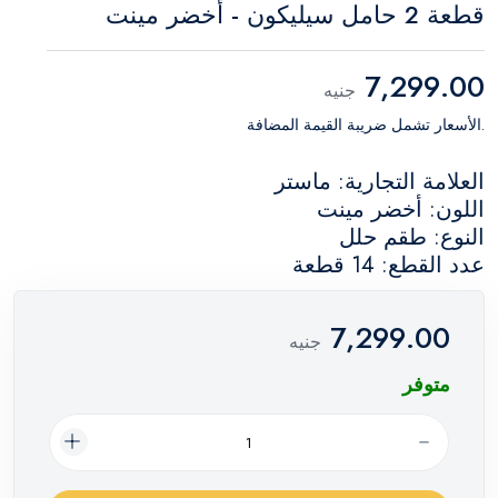
قطعة 2 حامل سيليكون - أخضر مينت
7,299.00
جنيه
.الأسعار تشمل ضريبة القيمة المضافة
العلامة التجارية: ماستر
اللون: أخضر مينت
النوع: طقم حلل
عدد القطع: 14 قطعة
7,299.00
جنيه
متوفر