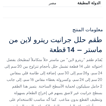
الدولة المطبقة
مصر
معلومات المنتج
طقم حلل جرانيت ريترو لاين من
ماستر – 14 قطعة
يُقدّم طقم “ريترو لاين” من ماستر حلاً متكاملاً لمطبخك بفضل
احتوائه على 14 قطعة تشمل حلل بأحجام تتراوح بين 20 سم إلى
24 سم، و26 سم إلى 30 سم، إضافة إلى طاسة قلي بمقاس
20 سم إلى 24 سم، وكسرولة بغطاء مقاس 16 سم، إلى جانب
2 حامل سيليكون لحماية الأسطح الساخنة. يتميز هذا الطقم
بسطح جرانيت غير لاصق يسهم في إخراج الطعام بسهولة
وتنظيف القطع بدون متاعب. كما أنّه مناسب للاستخدام على