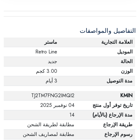
ملحقات الطلب في حالتها الصحيحة وأن المنتج في
عبوته الأصلية. لاحظ أنه لا يمكن إرجاع المنتجات
الإلكترونية في حالة تغيير الرأي إذا لم تكن مختومة
التفاصيل والمواصفات
وفي عبواتها الأصلية.
العلامة التجارية
ماستر
الموديل
Retro Line
الحالة
جديد
الوزن
3.00 كجم
مدة التوصيل
3 أيام
TJ2TM7FNG2IMQI2
KMIN
تاريخ توفر أول منتج
04 نوفمبر 2025
مدة الإرجاع (بالأيام)
14
طريقة الإرجاع
مطابقة لطريقة الشحن
رسوم الإرجاع
مطابقة لمصاريف الشحن