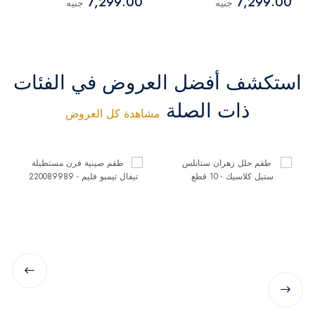
7,299.00
7,299.00
جنيه
جنيه
كراميل
استكشف أفضل العروض في الفئات
ذات الصلة
مشاهدة كل العروض