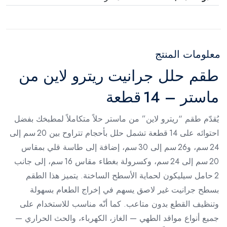
معلومات المنتج
طقم حلل جرانيت ريترو لاين من
ماستر – 14 قطعة
يُقدّم طقم “ريترو لاين” من ماستر حلاً متكاملاً لمطبخك بفضل
احتوائه على 14 قطعة تشمل حلل بأحجام تتراوح بين 20 سم إلى
24 سم، و26 سم إلى 30 سم، إضافة إلى طاسة قلي بمقاس
20 سم إلى 24 سم، وكسرولة بغطاء مقاس 16 سم، إلى جانب
2 حامل سيليكون لحماية الأسطح الساخنة. يتميز هذا الطقم
بسطح جرانيت غير لاصق يسهم في إخراج الطعام بسهولة
وتنظيف القطع بدون متاعب. كما أنّه مناسب للاستخدام على
جميع أنواع مواقد الطهي — الغاز، الكهرباء، والحث الحراري —