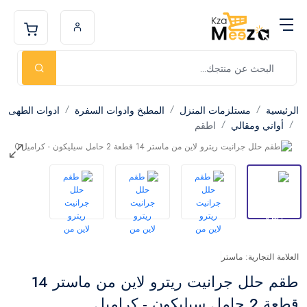
الرئيسية
مستلزمات المنزل
المطبخ وادوات السفرة
ادوات الطهى
أواني ومقالي
اطقم
العلامة التجارية: ماستر
طقم حلل جرانيت ريترو لاين من ماستر 14
قطعة 2 حامل سيليكون - كراميل