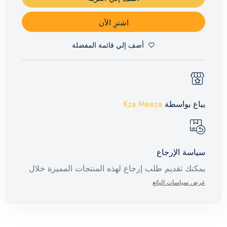
اشترِ الآن
أضف إلي قائمة المفضلة
يباع بواسطة
Kza Meeza
سياسة الإرجاع
يمكنك تقديم طلب إرجاع لهذه المنتجات المميزة خلال
14 يومًا وحتى 30 يومًا في حالة وجود عيوب من وقت
عرض سياسات البائع
وصول الطلب، مع وجود تقرير فني من الشركة
المصنعة يفيد ذلك. عند إعادة المنتج، تأكد من أن جميع
ملحقات الطلب في حالتها الصحيحة وأن المنتج في