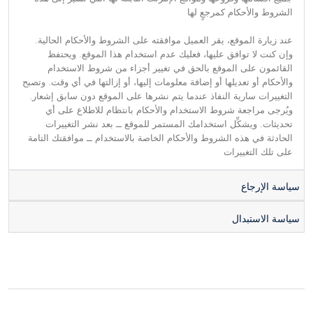
الشروط والأحكام كمرجعٍ لها
عند زيارة الموقع، يقر العميل موافقته على الشروط والأحكام الحالية.
وإن كنت لا توافق عليها، فعليك عدم استخدام هذا الموقع. ويحتفظ
القائمون على الموقع بالحق في تغيير أجزاء من شروط الاستخدام
والأحكام أو تعديلها أو إضافة معلومات إليها، أو إزالتها في أي وقت. وتصبح
التغييرات سارية النفاذ عندما يتم نشرها على الموقع دون سابق إشعار.
ويُرجى مراجعة شروط الاستخدام والأحكام بانتظام للاطلاع على أي
تحديثات. ويشكِّل استخدامك المستمر للموقع ــ بعد نشر التغييرات
الحادثة في هذه الشروط والأحكام الخاصة بالاستخدام ــ موافقتك التامة
على تلك التغييرات
سياسة الإرجاع
سياسة الاستبدال