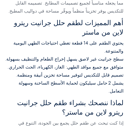
مما يجعله مناسباً لجميع تصميمات المطابخ. تصميمه القابل
للتكديس يوفر تخزيناً منظماً ويوفّر مساحة في دواليب المطبخ.
أهم المميزات لطقم حلل جرانيت ريترو
لاين من ماستر
يحتوي الطقم على 14 قطعة تغطي احتياجات الطهي اليومية
والمتنوعة.
سطح جرانيت غير لاصق يسهل إخراج الطعام والتنظيف بسهولة.
متوافق مع جميع مواقد الطهي: الغاز، الكهرباء، الحث الحراري.
تصميم قابل للتكديس لتوفير مساحة تخزين أنيقة ومنظمة.
يشمل 2 حامل سيليكون لحماية الأسطح الساخنة وسهولة
التعامل.
لماذا ننصحك بشراء طقم حلل جرانيت
ريترو لاين من ماستر؟
إذا كنت تبحث عن طقم حلل يجمع بين الجودة، التنوع في