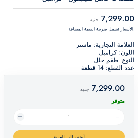
7,299.00
جنيه
.الأسعار تشمل ضريبة القيمة المضافة
العلامة التجارية: ماستر
اللون: كراميل
النوع: طقم حلل
عدد القطع: 14 قطعة
7,299.00
جنيه
متوفر
أضف إلي العربة