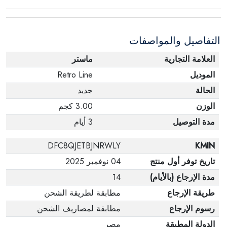
عبوته الأصلية. لاحظ أنه لا يمكن إرجاع المنتجات
الإلكترونية في حالة تغيير الرأي إذا لم تكن مختومة
التفاصيل والمواصفات
وفي عبواتها الأصلية.
العلامة التجارية
ماستر
الموديل
Retro Line
الحالة
جديد
الوزن
3.00 كجم
مدة التوصيل
3 أيام
DFC8QJETBJNRWLY
KMIN
تاريخ توفر أول منتج
04 نوفمبر 2025
مدة الإرجاع (بالأيام)
14
طريقة الإرجاع
مطابقة لطريقة الشحن
رسوم الإرجاع
مطابقة لمصاريف الشحن
الدولة المطبقة
مصر